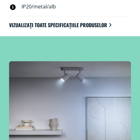
IP20/metal/alb
VIZUALIZAȚI TOATE SPECIFICAȚIILE PRODUSELOR