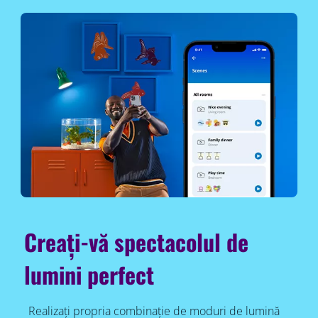
Creați-vă spectacolul de
lumini perfect
Realizați propria combinație de moduri de lumină