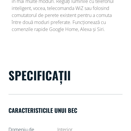
în mai multe moduri. Reglați luminile cu telefonul
inteligent, vocea, telecomanda WiZ sau folosind
comutatorul de perete existent pentru a comuta
între două moduri preferate. Funcționează cu
comenzile rapide Google Home, Alexa și Siri.
SPECIFICAȚII
CARACTERISTICILE UNUI BEC
Domeniu de
Interior