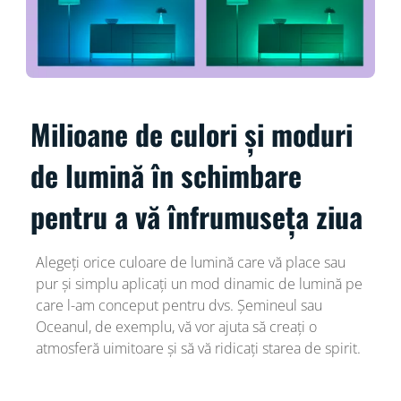
Milioane de culori și moduri
de lumină în schimbare
pentru a vă înfrumuseța ziua
Alegeți orice culoare de lumină care vă place sau
pur și simplu aplicați un mod dinamic de lumină pe
care l-am conceput pentru dvs. Șemineul sau
Oceanul, de exemplu, vă vor ajuta să creați o
atmosferă uimitoare și să vă ridicați starea de spirit.