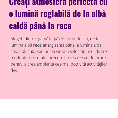
Creați atmosfera perfectă cu
o lumină reglabilă de la albă
caldă până la rece
Alegeți dintr-o gamă largă de tipuri de alb, de la
lumina albă rece energizantă până la lumina albă
caldă plăcută, sau pur și simplu selectați unul dintre
modurile presetate, precum Focusare sau Relaxare,
pentru a crea ambianța cea mai potrivită activităților
dvs.