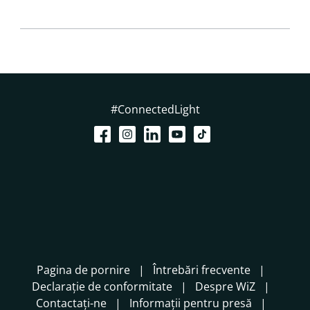
#ConnectedLight
Pagina de pornire
Întrebări frecvente
Declarație de conformitate
Despre WiZ
Contactați-ne
Informații pentru presă