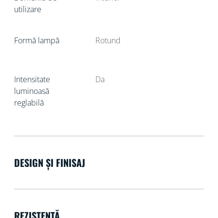
utilizare
Formă lampă
Rotund
Intensitate
Da
luminoasă
reglabilă
DESIGN ȘI FINISAJ
REZISTENȚĂ