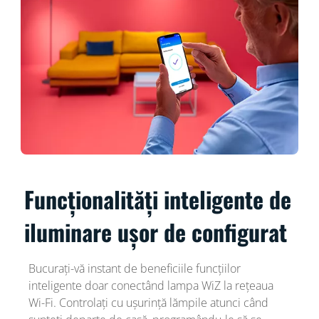
Funcționalități inteligente de
iluminare ușor de configurat
Bucurați-vă instant de beneficiile funcțiilor
inteligente doar conectând lampa WiZ la rețeaua
Wi-Fi. Controlați cu ușurință lămpile atunci când