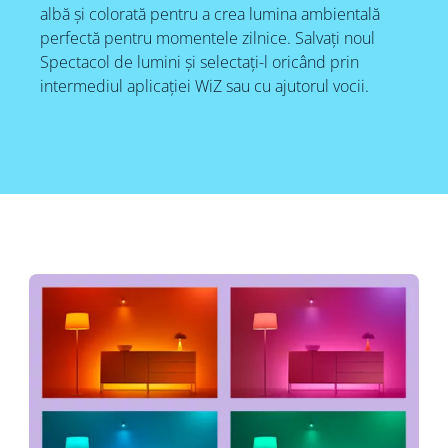
albă și colorată pentru a crea lumina ambientală
perfectă pentru momentele zilnice. Salvați noul
Spectacol de lumini și selectați-l oricând prin
intermediul aplicației WiZ sau cu ajutorul vocii.