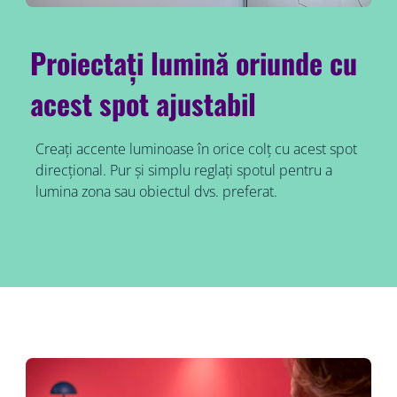
Proiectați lumină oriunde cu
acest spot ajustabil
Creați accente luminoase în orice colț cu acest spot
direcțional. Pur și simplu reglați spotul pentru a
lumina zona sau obiectul dvs. preferat.