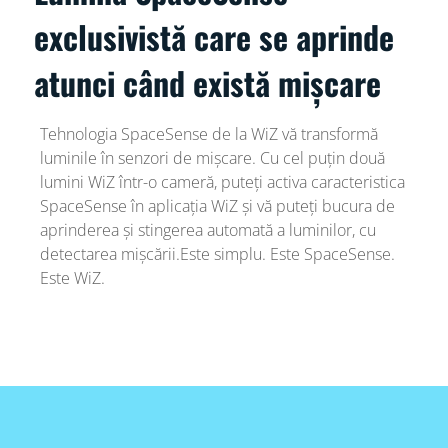
exclusivistă care se aprinde
atunci când există mișcare
Tehnologia SpaceSense de la WiZ vă transformă
luminile în senzori de mișcare. Cu cel puțin două
lumini WiZ într-o cameră, puteți activa caracteristica
SpaceSense în aplicația WiZ și vă puteți bucura de
aprinderea și stingerea automată a luminilor, cu
detectarea mișcării.Este simplu. Este SpaceSense.
Este WiZ.