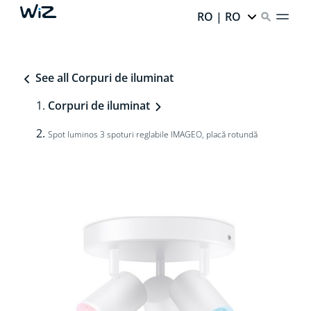
RO | RO
See all Corpuri de iluminat
Corpuri de iluminat
Spot luminos 3 spoturi reglabile IMAGEO, placă rotundă