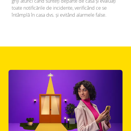
griji atunci când sunteți departe de casă și evaluați
toate notificările de incidente, verificând ce se
întâmplă în casa dvs. și evitând alarmele false.