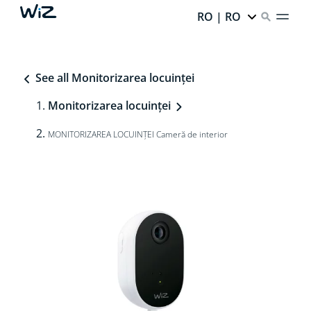
RO | RO
See all Monitorizarea locuinței
Monitorizarea locuinței
MONITORIZAREA LOCUINȚEI Cameră de interior