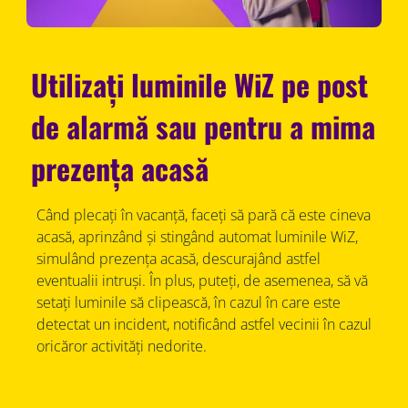
Utilizați luminile WiZ pe post
de alarmă sau pentru a mima
prezența acasă
Când plecați în vacanță, faceți să pară că este cineva
acasă, aprinzând și stingând automat luminile WiZ,
simulând prezența acasă, descurajând astfel
eventualii intruși. În plus, puteți, de asemenea, să vă
setați luminile să clipească, în cazul în care este
detectat un incident, notificând astfel vecinii în cazul
oricăror activități nedorite.