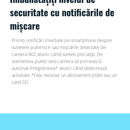
securitate cu notificările de
mișcare
Primiți notificări imediate pe smartphone despre
sunetele puternice sau mișcările detectate de
camera WiZ atunci când sunteți plecat(ă). De
asemenea, puteți seta camera să pornească
automat înregistrarea* atunci când detectează
activitate.*Este necesar un abonament plătit sau un
card SD.