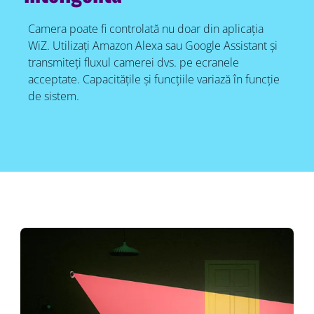
Camera poate fi controlată nu doar din aplicația
WiZ. Utilizați Amazon Alexa sau Google Assistant și
transmiteți fluxul camerei dvs. pe ecranele
acceptate. Capacitățile și funcțiile variază în funcție
de sistem.