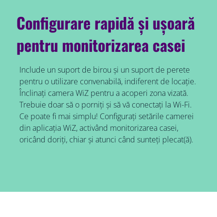
Configurare rapidă și ușoară
pentru monitorizarea casei
Include un suport de birou și un suport de perete
pentru o utilizare convenabilă, indiferent de locație.
Înclinați camera WiZ pentru a acoperi zona vizată.
Trebuie doar să o porniți și să vă conectați la Wi-Fi.
Ce poate fi mai simplu! Configurați setările camerei
din aplicația WiZ, activând monitorizarea casei,
oricând doriți, chiar și atunci când sunteți plecat(ă).