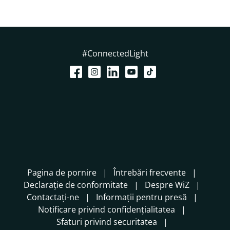
#ConnectedLight
Pagina de pornire
Întrebări frecvente
Declarație de conformitate
Despre WiZ
Contactați-ne
Informații pentru presă
Notificare privind confidențialitatea
Sfaturi privind securitatea