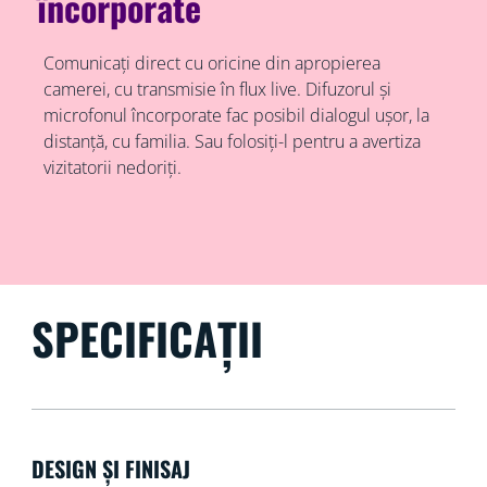
încorporate
Comunicați direct cu oricine din apropierea
camerei, cu transmisie în flux live. Difuzorul și
microfonul încorporate fac posibil dialogul ușor, la
distanță, cu familia. Sau folosiți-l pentru a avertiza
vizitatorii nedoriți.
SPECIFICAȚII
DESIGN ȘI FINISAJ