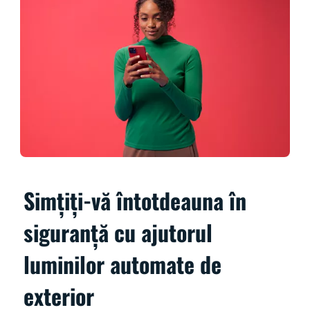
Simțiți-vă întotdeauna în
siguranță cu ajutorul
luminilor automate de
exterior