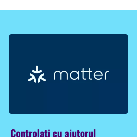
Controlați cu ajutorul