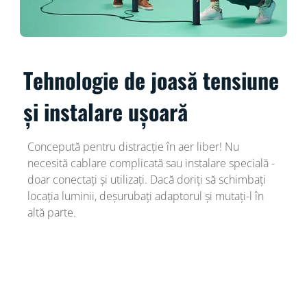
Tehnologie de joasă tensiune
și instalare ușoară
Concepută pentru distracție în aer liber! Nu
necesită cablare complicată sau instalare specială -
doar conectați și utilizați. Dacă doriți să schimbați
locația luminii, deșurubați adaptorul și mutați-l în
altă parte.