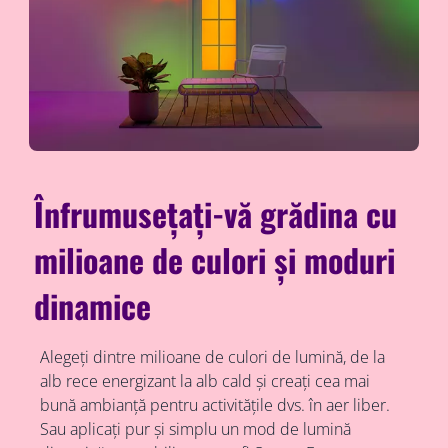
Înfrumusețați-vă grădina cu
milioane de culori și moduri
dinamice
Alegeți dintre milioane de culori de lumină, de la
alb rece energizant la alb cald și creați cea mai
bună ambianță pentru activitățile dvs. în aer liber.
Sau aplicați pur și simplu un mod de lumină