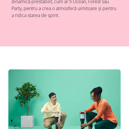
dinamică prestabilit, cum ar fi Ocean, Forest sau
Party, pentru a crea o atmosferă uimitoare și pentru
a ridica starea de spirit.