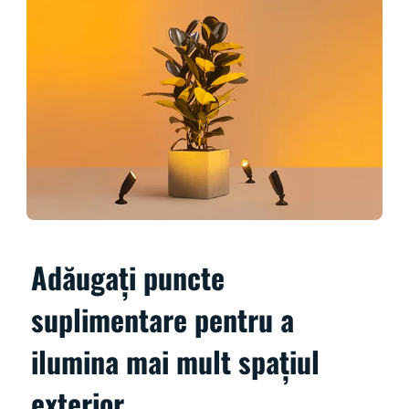
Adăugați puncte
suplimentare pentru a
ilumina mai mult spațiul
exterior