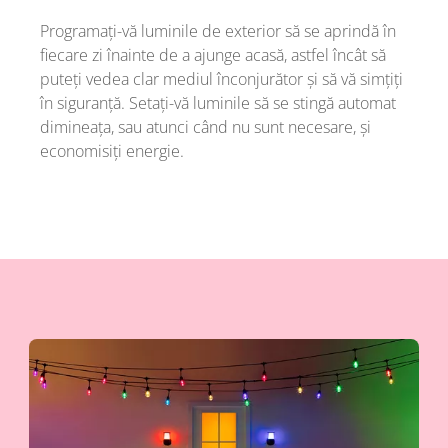
Programați-vă luminile de exterior să se aprindă în
fiecare zi înainte de a ajunge acasă, astfel încât să
puteți vedea clar mediul înconjurător și să vă simțiți
în siguranță. Setați-vă luminile să se stingă automat
dimineața, sau atunci când nu sunt necesare, și
economisiți energie.