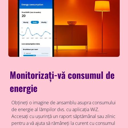
Monitorizați-vă consumul de
energie
Obțineți o imagine de ansamblu asupra consumului
de energie al lămpilor dvs. cu aplicația WiZ.
Accesați cu ușurință un raport săptămânal sau zilnic
pentru a vă ajuta să rămâneți la curent cu consumul