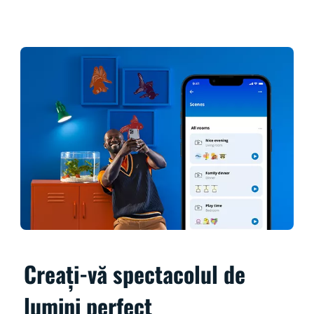
Creați-vă spectacolul de
lumini perfect