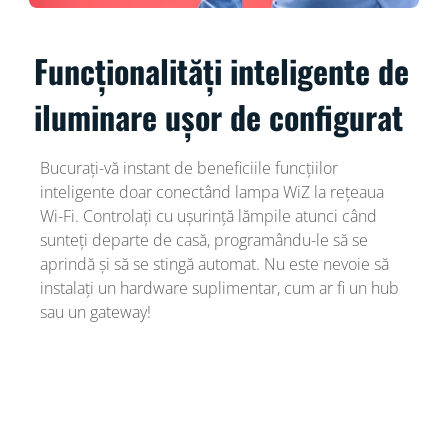
Funcționalități inteligente de
iluminare ușor de configurat
Bucurați-vă instant de beneficiile funcțiilor
inteligente doar conectând lampa WiZ la rețeaua
Wi-Fi. Controlați cu ușurință lămpile atunci când
sunteți departe de casă, programându-le să se
aprindă și să se stingă automat. Nu este nevoie să
instalați un hardware suplimentar, cum ar fi un hub
sau un gateway!