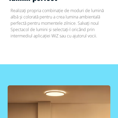
Realizați propria combinație de moduri de lumină
albă și colorată pentru a crea lumina ambientală
perfectă pentru momentele zilnice. Salvați noul
Spectacol de lumini și selectați-l oricând prin
intermediul aplicației WiZ sau cu ajutorul vocii.