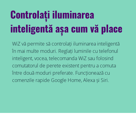
Controlați iluminarea
inteligentă așa cum vă place
WiZ vă permite să controlați iluminarea inteligentă
în mai multe moduri. Reglați luminile cu telefonul
inteligent, vocea, telecomanda WiZ sau folosind
comutatorul de perete existent pentru a comuta
între două moduri preferate. Funcționează cu
comenzile rapide Google Home, Alexa și Siri.