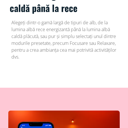
caldă până la rece
Alegeți dintr-o gamă largă de tipuri de alb, de la
lumina albă rece energizantă până la lumina albă
caldă plăcută, sau pur și simplu selectați unul dintre
modurile presetate, precum Focusare sau Relaxare,
pentru a crea ambianța cea mai potrivită activităților
dvs.