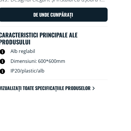
ca aceasta să devină o parte confortabilă și
perfectă pentru spațiul dvs.
DE UNDE CUMPĂRAȚI
CARACTERISTICI PRINCIPALE ALE
PRODUSULUI
Alb reglabil
Dimensiuni: 600*600mm
IP20/plastic/alb
VIZUALIZAȚI TOATE SPECIFICAȚIILE PRODUSELOR