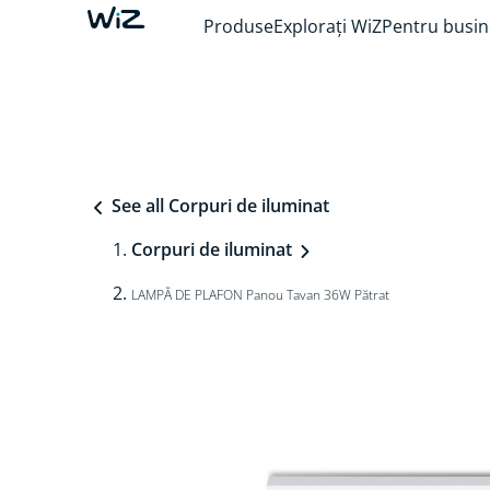
Produse
Explorați WiZ
Pentru busin
See all Corpuri de iluminat
Corpuri de iluminat
LAMPĂ DE PLAFON Panou Tavan 36W Pătrat