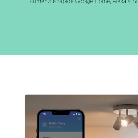
comenzile rapide Google Home, Alexa și Sir