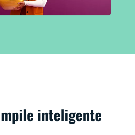
ămpile inteligente