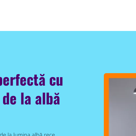
perfectă cu
 de la albă
 de la lumina albă rece