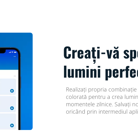
Creați-vă sp
lumini perfe
Realizați propria combinație
colorată pentru a crea lumi
momentele zilnice. Salvați no
oricând prin intermediul apli