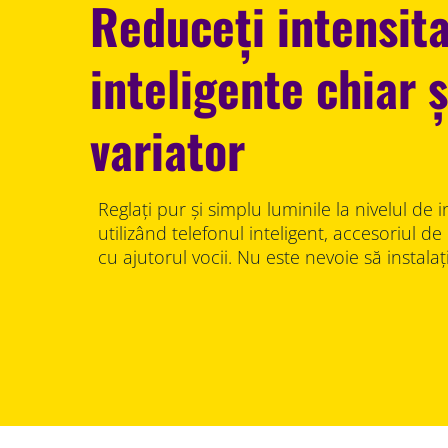
Reduceți intensit
inteligente chiar ș
variator
Reglați pur și simplu luminile la nivelul de i
utilizând telefonul inteligent, accesoriul d
cu ajutorul vocii. Nu este nevoie să instala