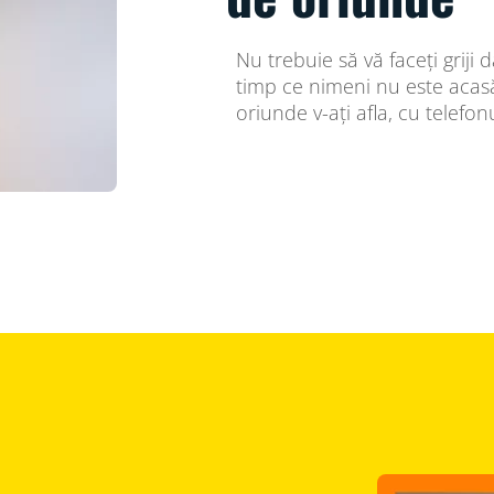
Nu trebuie să vă faceți griji
timp ce nimeni nu este acasă.
oriunde v-ați afla, cu telefonu