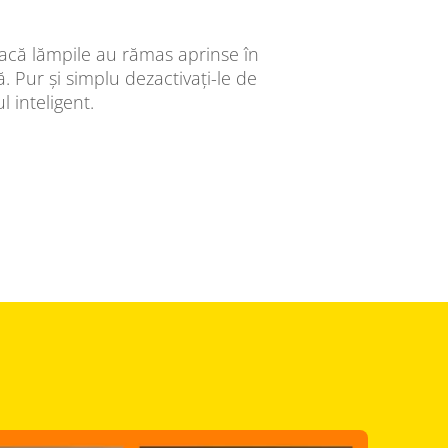
 dacă lămpile au rămas aprinse în
 Pur și simplu dezactivați-le de
l inteligent.