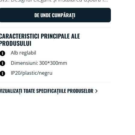
ca aceasta să devină o parte confortabilă și
perfectă pentru spațiul dvs.
DE UNDE CUMPĂRAȚI
CARACTERISTICI PRINCIPALE ALE
PRODUSULUI
Alb reglabil
Dimensiuni: 300*300mm
IP20/plastic/negru
VIZUALIZAȚI TOATE SPECIFICAȚIILE PRODUSELOR