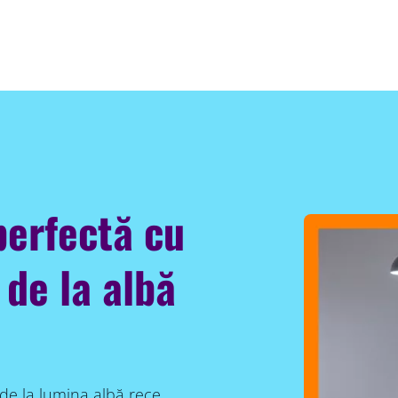
perfectă cu
 de la albă
 de la lumina albă rece