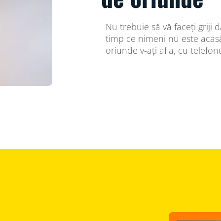
Nu trebuie să vă faceți griji
timp ce nimeni nu este acasă.
oriunde v-ați afla, cu telefonu