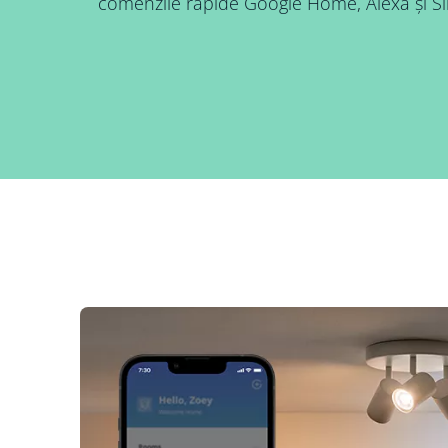
comenzile rapide Google Home, Alexa și Sir