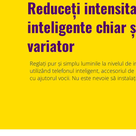
Reduceți intensit
inteligente chiar ș
variator
Reglați pur și simplu luminile la nivelul de i
utilizând telefonul inteligent, accesoriul d
cu ajutorul vocii. Nu este nevoie să instala