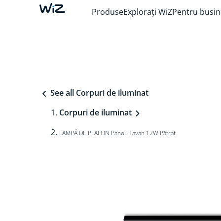
Produse
Explorați WiZ
Pentru busin
See all Corpuri de iluminat
Corpuri de iluminat
LAMPĂ DE PLAFON Panou Tavan 12W Pătrat