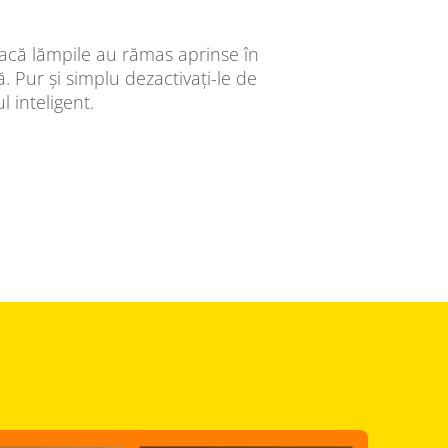
 dacă lămpile au rămas aprinse în
 Pur și simplu dezactivați-le de
l inteligent.