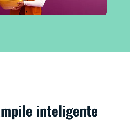
ămpile inteligente