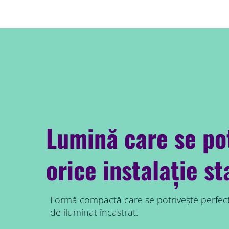
Lumină care se pot
orice instalație s
Formă compactă care se potrivește perfect 
de iluminat încastrat.