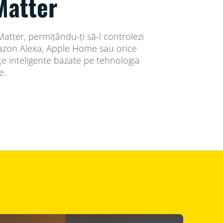
Matter
Matter, permițându-ți să-l controlezi
zon Alexa, Apple Home sau orice
țe inteligente bazate pe tehnologia
e.