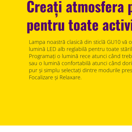
Creați atmosfera 
pentru toate activi
Lampa noastră clasică din sticlă GU10 vă o
lumină LED alb reglabilă pentru toate stările 
Programați o lumină rece atunci când treb
sau o lumină confortabilă atunci când doriți
pur și simplu selectați dintre modurile pres
Focalizare și Relaxare.