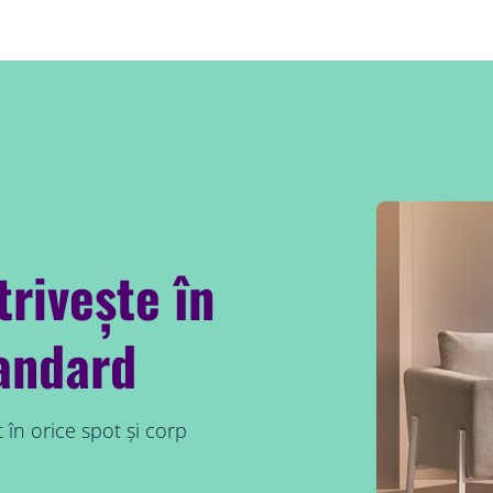
rivește în
tandard
în orice spot și corp