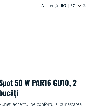
Asistență
RO | RO
Spot 50 W PAR16 GU10, 2
bucăți
Puneți accentul pe confortul și bunăstarea