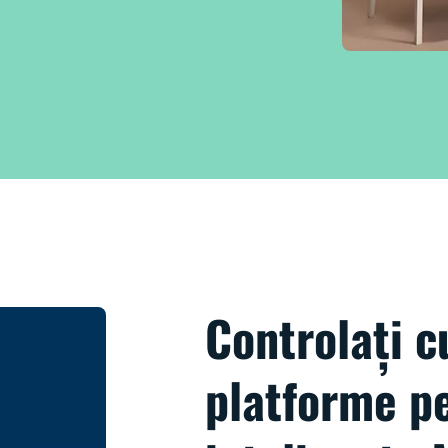
Controlați c
platforme pe