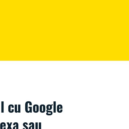
l cu Google
lexa sau