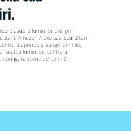
ri.
libere asupra luminilor dvs. prin
Assistant, Amazon Alexa sau Scurtături
 pentru a aprinde și stinge luminile,
ensitatea luminilor, pentru a
 a configura scene de lumină