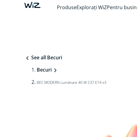
Produse
Explorați WiZ
Pentru busin
See all Becuri
Becuri
BEC MODERN Lumânare 40 W C37 E14 x3