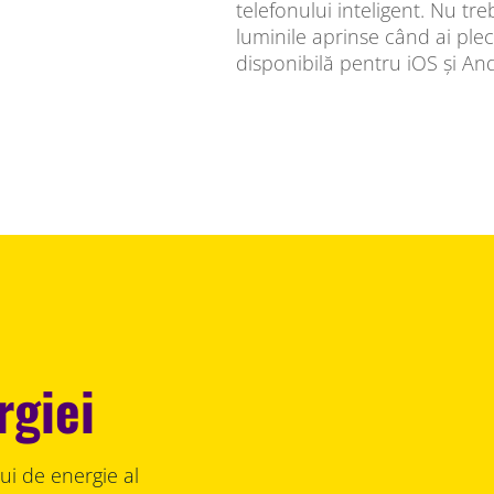
telefonului inteligent. Nu trebu
luminile aprinse când ai plec
disponibilă pentru iOS și An
rgiei
ui de energie al