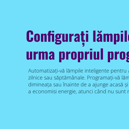
Configurați lămpil
urma propriul pr
Automatizați-vă lămpile inteligente pentru
zilnice sau săptămânale. Programați-vă lăm
dimineața sau înainte de a ajunge acasă și 
a economisi energie, atunci când nu sunt 