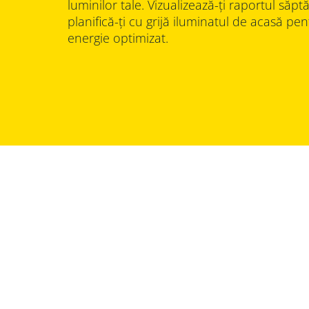
luminilor tale. Vizualizează-ți raportul săpt
planifică-ți cu grijă iluminatul de acasă 
energie optimizat.