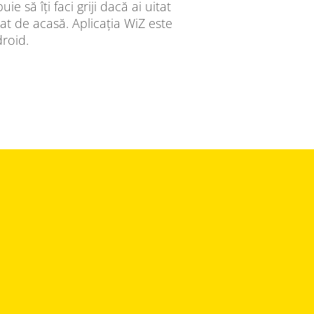
ie să îți faci griji dacă ai uitat
at de acasă. Aplicația WiZ este
droid.