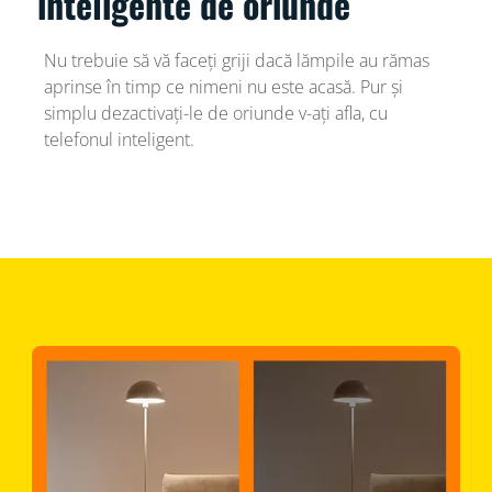
inteligente de oriunde
Nu trebuie să vă faceți griji dacă lămpile au rămas
aprinse în timp ce nimeni nu este acasă. Pur și
simplu dezactivați-le de oriunde v-ați afla, cu
telefonul inteligent.