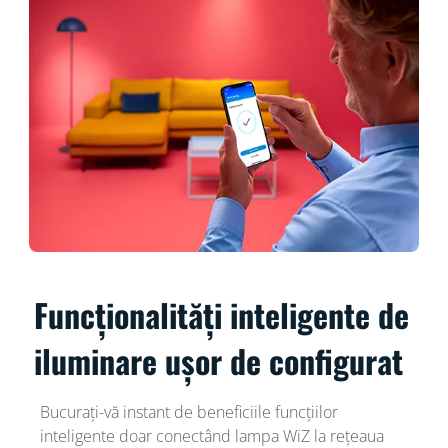
Funcționalități inteligente de
iluminare ușor de configurat
Bucurați-vă instant de beneficiile funcțiilor
inteligente doar conectând lampa WiZ la rețeaua