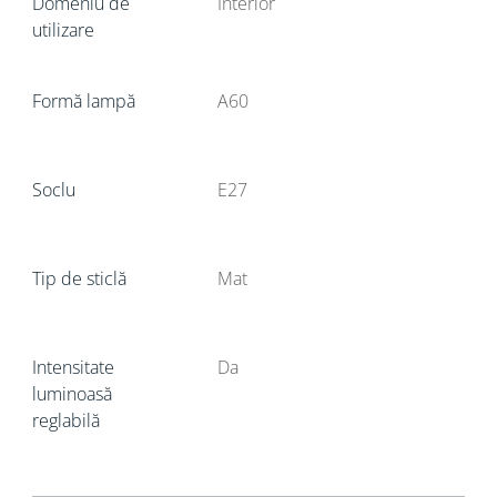
Domeniu de
Interior
utilizare
Formă lampă
A60
Soclu
E27
Tip de sticlă
Mat
Intensitate
Da
luminoasă
reglabilă