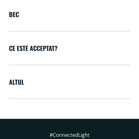
BEC
CE ESTE ACCEPTAT?
ALTUL
#ConnectedLight