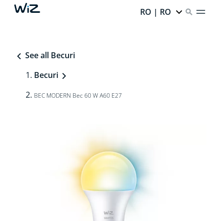
RO | RO
See all Becuri
Becuri
BEC MODERN Bec 60 W A60 E27