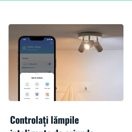
Controlați lămpile