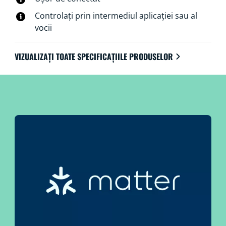
Controlați prin intermediul aplicației sau al
vocii
VIZUALIZAȚI TOATE SPECIFICAȚIILE PRODUSELOR