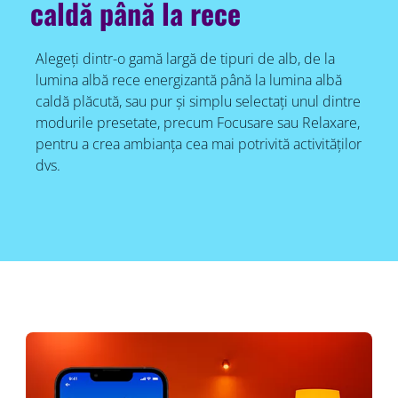
caldă până la rece
Alegeți dintr-o gamă largă de tipuri de alb, de la
lumina albă rece energizantă până la lumina albă
caldă plăcută, sau pur și simplu selectați unul dintre
modurile presetate, precum Focusare sau Relaxare,
pentru a crea ambianța cea mai potrivită activităților
dvs.