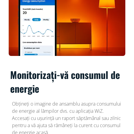
Monitorizați-vă consumul de
energie
Obțineți o imagine de ansamblu asupra consumului
de energie al lămpilor dvs. cu aplicația WiZ.
Accesați cu ușurință un raport săptămânal sau zilnic
pentru a vă ajuta să rămâneți la curent cu consumul
de energie acasă.