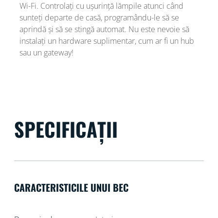
Wi-Fi. Controlați cu ușurință lămpile atunci când
sunteți departe de casă, programându-le să se
aprindă și să se stingă automat. Nu este nevoie să
instalați un hardware suplimentar, cum ar fi un hub
sau un gateway!
SPECIFICAȚII
CARACTERISTICILE UNUI BEC