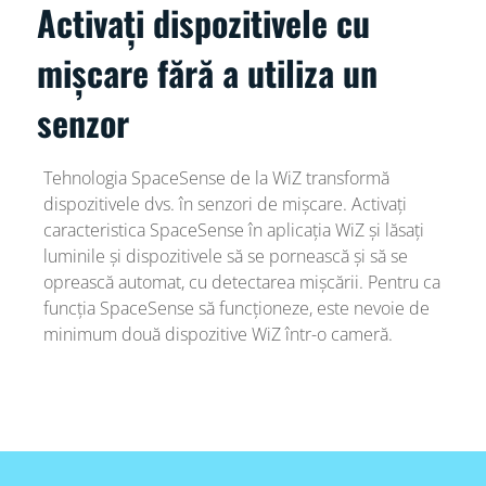
Activați dispozitivele cu
mișcare fără a utiliza un
senzor
Tehnologia SpaceSense de la WiZ transformă
dispozitivele dvs. în senzori de mișcare. Activați
caracteristica SpaceSense în aplicația WiZ și lăsați
luminile și dispozitivele să se pornească și să se
oprească automat, cu detectarea mișcării. Pentru ca
funcția SpaceSense să funcționeze, este nevoie de
minimum două dispozitive WiZ într-o cameră.