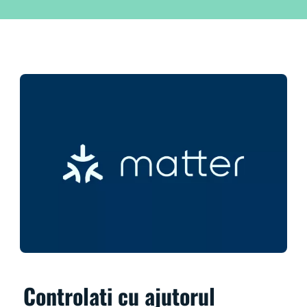
Controlați cu ajutorul