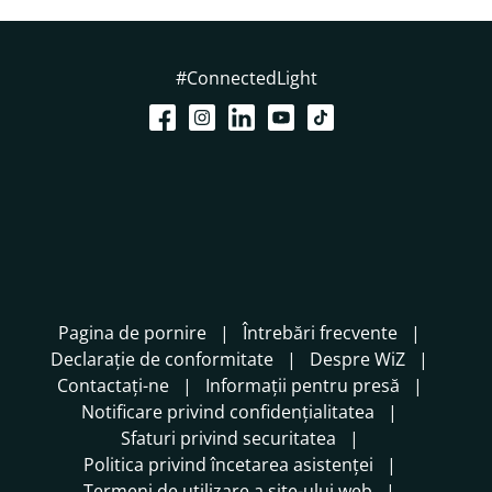
#ConnectedLight
Pagina de pornire
Întrebări frecvente
Declarație de conformitate
Despre WiZ
Contactați-ne
Informații pentru presă
Notificare privind confidențialitatea
Sfaturi privind securitatea
Politica privind încetarea asistenței
Termeni de utilizare a site-ului web