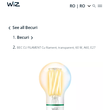
RO | RO
See all Becuri
Becuri
BEC CU FILAMENT Cu filament, transparent, 60 W, A60, E27