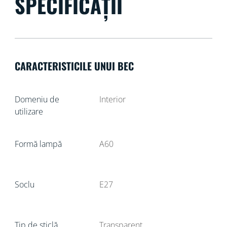
SPECIFICAȚII
CARACTERISTICILE UNUI BEC
Domeniu de
Interior
utilizare
Formă lampă
A60
Soclu
E27
Tip de sticlă
Transparent