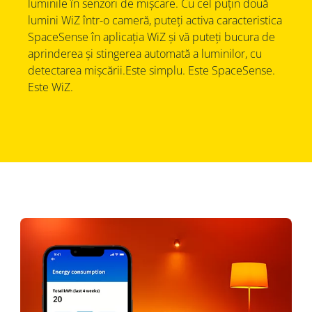
luminile în senzori de mișcare. Cu cel puțin două
lumini WiZ într-o cameră, puteți activa caracteristica
SpaceSense în aplicația WiZ și vă puteți bucura de
aprinderea și stingerea automată a luminilor, cu
detectarea mișcării.Este simplu. Este SpaceSense.
Este WiZ.