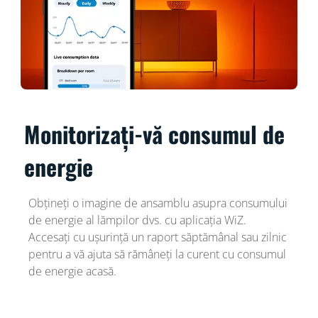
Monitorizați-vă consumul de
energie
Obțineți o imagine de ansamblu asupra consumului
de energie al lămpilor dvs. cu aplicația WiZ.
Accesați cu ușurință un raport săptămânal sau zilnic
pentru a vă ajuta să rămâneți la curent cu consumul
de energie acasă.