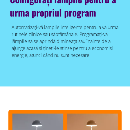
urma propriul program
Automatizați-vă lămpile inteligente pentru a vă urma
rutinele zilnice sau săptămânale. Programați-vă
lămpile să se aprindă dimineața sau înainte de a
ajunge acasă și țineți-le stinse pentru a economisi
energie, atunci când nu sunt necesare.