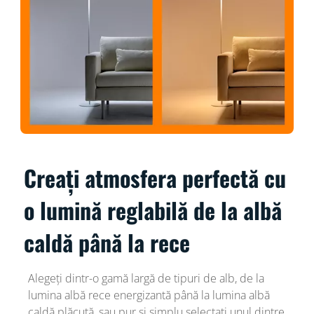
Creați atmosfera perfectă cu
o lumină reglabilă de la albă
caldă până la rece
Alegeți dintr-o gamă largă de tipuri de alb, de la
lumina albă rece energizantă până la lumina albă
caldă plăcută, sau pur și simplu selectați unul dintre