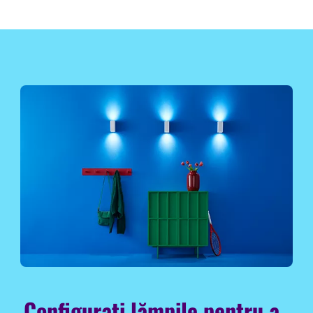
Configurați lămpile pentru a