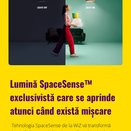
Lumină SpaceSense™
exclusivistă care se aprinde
atunci când există mișcare
Tehnologia SpaceSense de la WiZ vă transformă