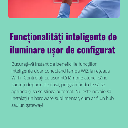
Funcționalități inteligente de
iluminare ușor de configurat
Bucurați-vă instant de beneficiile funcțiilor
inteligente doar conectând lampa WiZ la rețeaua
Wi-Fi. Controlați cu ușurință lămpile atunci când
sunteți departe de casă, programându-le să se
aprindă și să se stingă automat. Nu este nevoie să
instalați un hardware suplimentar, cum ar fi un hub
sau un gateway!