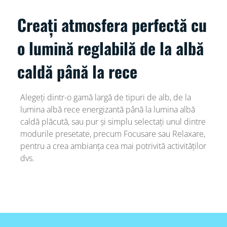
Creați atmosfera perfectă cu
o lumină reglabilă de la albă
caldă până la rece
Alegeți dintr-o gamă largă de tipuri de alb, de la
lumina albă rece energizantă până la lumina albă
caldă plăcută, sau pur și simplu selectați unul dintre
modurile presetate, precum Focusare sau Relaxare,
pentru a crea ambianța cea mai potrivită activităților
dvs.