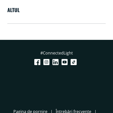
ALTUL
#ConnectedLight
Pagina de pornire
Întrebări frecvente