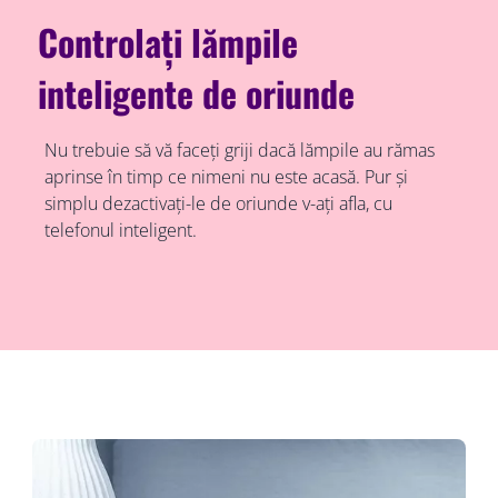
Controlați lămpile
inteligente de oriunde
Nu trebuie să vă faceți griji dacă lămpile au rămas
aprinse în timp ce nimeni nu este acasă. Pur și
simplu dezactivați-le de oriunde v-ați afla, cu
telefonul inteligent.