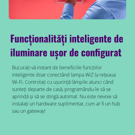
Funcționalități inteligente de
iluminare ușor de configurat
Bucurați-vă instant de beneficiile funcțiilor
inteligente doar conectând lampa WiZ la rețeaua
Wi-Fi. Controlați cu ușurință lămpile atunci când
sunteți departe de casă, programându-le să se
aprindă și să se stingă automat. Nu este nevoie să
instalați un hardware suplimentar, cum ar fi un hub
sau un gateway!