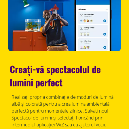
Creați-vă spectacolul de
lumini perfect
Realizați propria combinație de moduri de lumină
albă și colorată pentru a crea lumina ambientală
perfectă pentru momentele zilnice. Salvați noul
Spectacol de lumini și selectați-l oricând prin
intermediul aplicației WiZ sau cu ajutorul vocii.