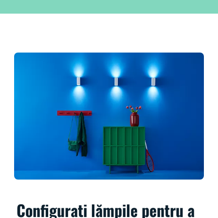
Configurați lămpile pentru a