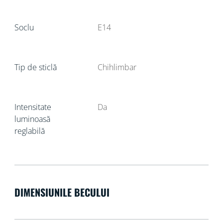
Soclu
E14
Tip de sticlă
Chihlimbar
Intensitate
Da
luminoasă
reglabilă
DIMENSIUNILE BECULUI