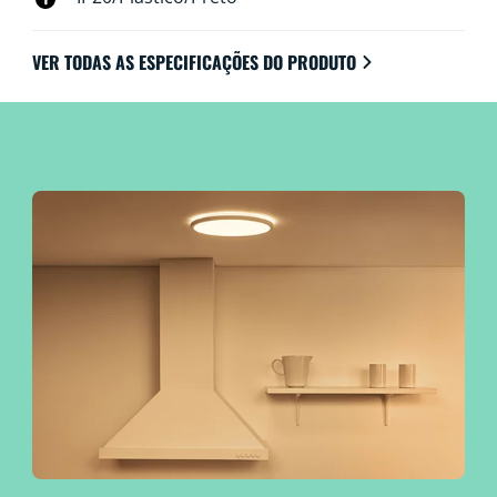
através de Wi-Fi utilizando a aplicação WiZ, o
telecomando WiZ ou a sua voz.
VER TODAS AS ESPECIFICAÇÕES DO PRODUTO