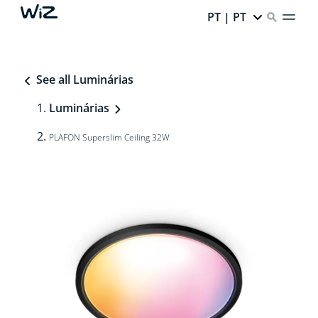
PT | PT
See all Luminárias
Luminárias
PLAFON Superslim Ceiling 32W