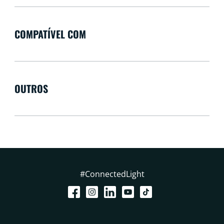
COMPATÍVEL COM
OUTROS
#ConnectedLight