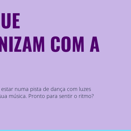
QUE
NIZAM COM A
e estar numa pista de dança com luzes
ua música. Pronto para sentir o ritmo?