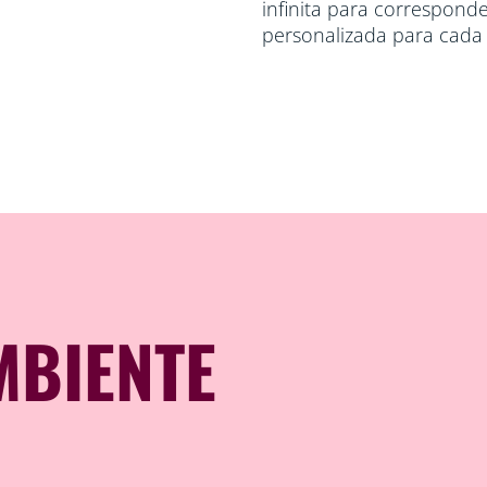
infinita para correspond
personalizada para cada
MBIENTE