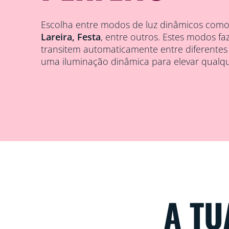
Escolha entre modos de luz dinâmicos com
Lareira, Festa
, entre outros. Estes modos f
transitem automaticamente entre diferentes 
uma iluminação dinâmica para elevar qualq
A TU