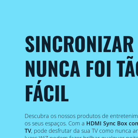
SINCRONIZAR
NUNCA FOI TÃ
FÁCIL
Descubra os nossos produtos de entretenim
os seus espaços. Com a
HDMI Sync Box com
TV
, pode desfrutar da sua TV como nunca a
luzes WiZ podem fazer brilhar qualquer noi