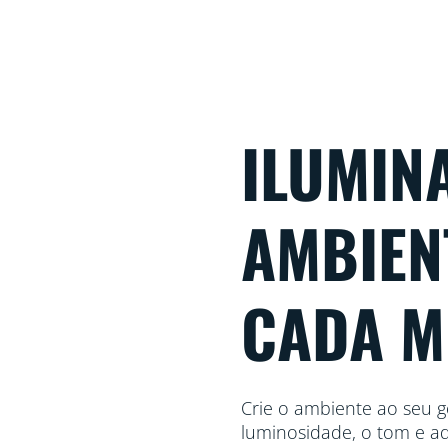
ILUMIN
AMBIEN
CADA 
Crie o ambiente ao seu go
luminosidade, o tom e a