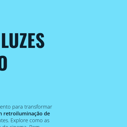
 LUZES
O
ento para transformar
 retroiluminação de
ntes. Explore como as
te de cinema. Bem-