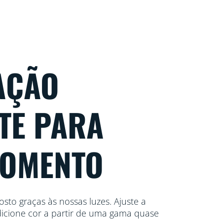
AÇÃO
TE PARA
MOMENTO
sto graças às nossas luzes. Ajuste a
dicione cor a partir de uma gama quase