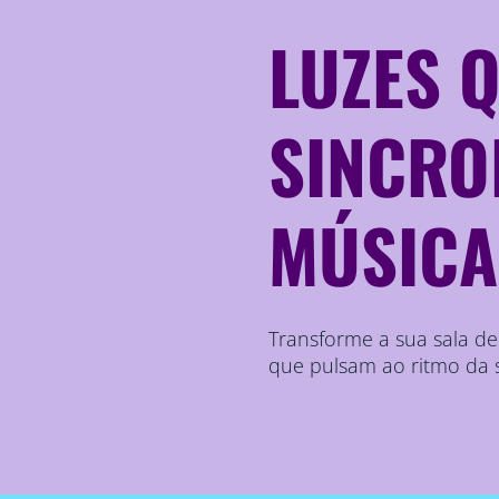
LUZES 
SINCRO
MÚSICA
Transforme a sua sala d
que pulsam ao ritmo da s