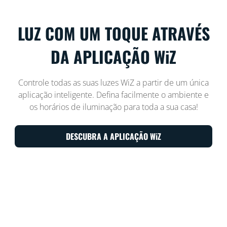
LUZ COM UM TOQUE ATRAVÉS
DA APLICAÇÃO WiZ
Controle todas as suas luzes WiZ a partir de um única
aplicação inteligente. Defina facilmente o ambiente e
os horários de iluminação para toda a sua casa!
DESCUBRA A APLICAÇÃO WiZ