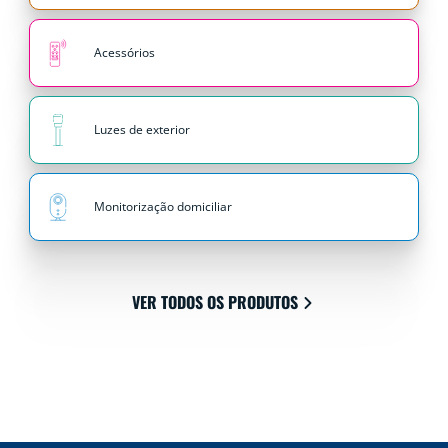
Acessórios
Luzes de exterior
Monitorização domiciliar
VER TODOS OS PRODUTOS