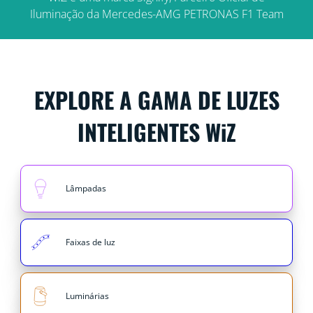
Iluminação da Mercedes-AMG PETRONAS F1 Team
EXPLORE A GAMA DE LUZES
INTELIGENTES WiZ
Lâmpadas
Faixas de luz
Luminárias