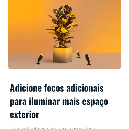
Adicione focos adicionais
para iluminar mais espaço
exterior
Ilumine facilmente todo o espaço exterior.