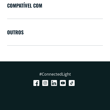
COMPATÍVEL COM
OUTROS
#ConnectedLight