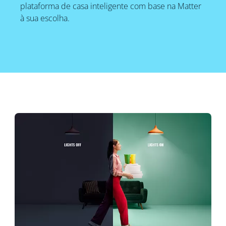
plataforma de casa inteligente com base na Matter
à sua escolha.