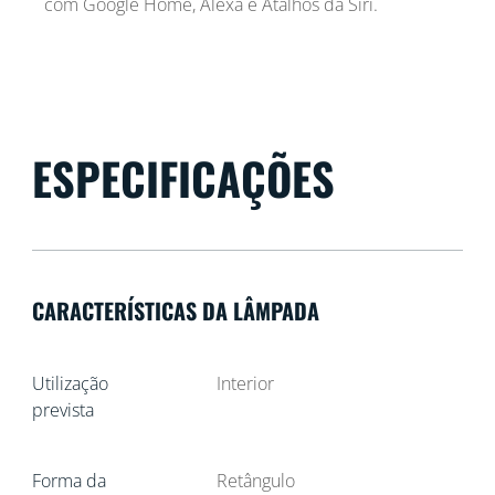
com Google Home, Alexa e Atalhos da Siri.
ESPECIFICAÇÕES
CARACTERÍSTICAS DA LÂMPADA
Utilização
Interior
prevista
Forma da
Retângulo