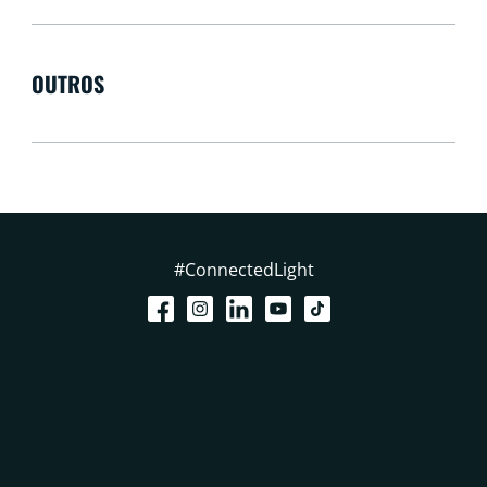
OUTROS
#ConnectedLight