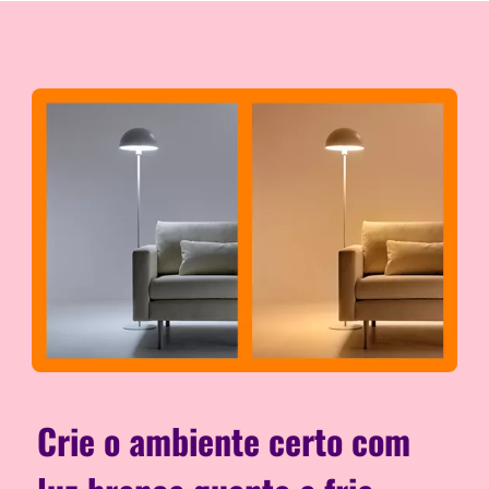
Crie o ambiente certo com