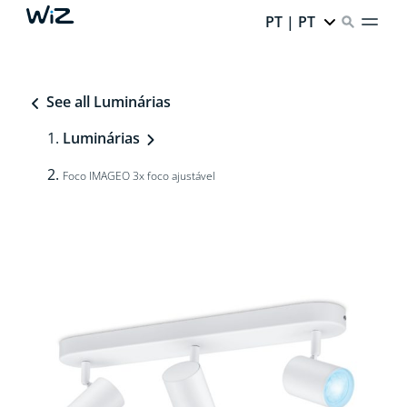
PT | PT
See all Luminárias
Luminárias
Foco IMAGEO 3x foco ajustável