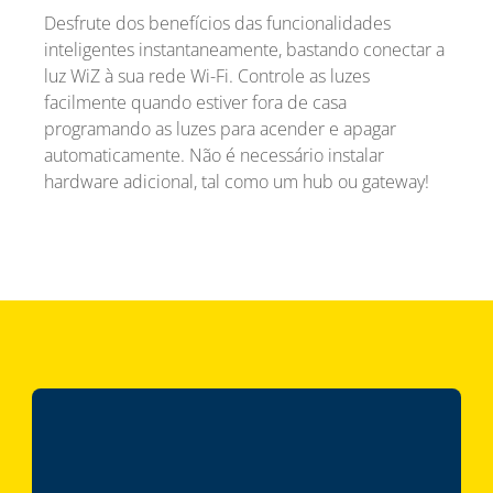
Desfrute dos benefícios das funcionalidades
inteligentes instantaneamente, bastando conectar a
luz WiZ à sua rede Wi-Fi. Controle as luzes
facilmente quando estiver fora de casa
programando as luzes para acender e apagar
automaticamente. Não é necessário instalar
hardware adicional, tal como um hub ou gateway!