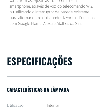
várias formas. Ajuste as luzes com o seu
smartphone, através de voz, do telecomando WiZ
ou utilizando o interruptor de parede existente
para alternar entre dois modos favoritos. Funciona
com Google Home, Alexa e Atalhos da Siri.
ESPECIFICAÇÕES
CARACTERÍSTICAS DA LÂMPADA
Utilização
Interior