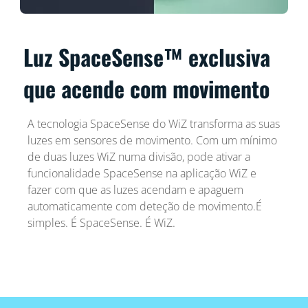
Luz SpaceSense™ exclusiva
que acende com movimento
A tecnologia SpaceSense do WiZ transforma as suas
luzes em sensores de movimento. Com um mínimo
de duas luzes WiZ numa divisão, pode ativar a
funcionalidade SpaceSense na aplicação WiZ e
fazer com que as luzes acendam e apaguem
automaticamente com deteção de movimento.É
simples. É SpaceSense. É WiZ.