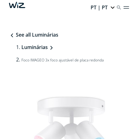
PT | PT
See all Luminárias
Luminárias
Foco IMAGEO 3x foco ajustável de placa redonda