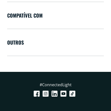
COMPATÍVEL COM
OUTROS
#ConnectedLight