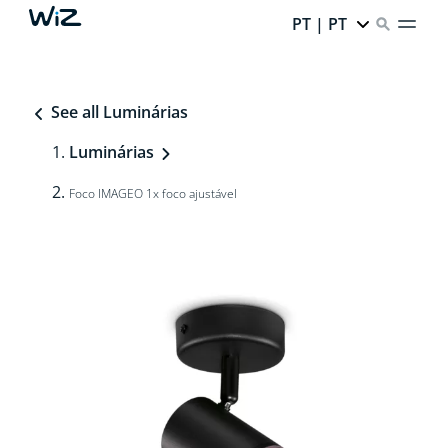
PT | PT
See all Luminárias
Luminárias
Foco IMAGEO 1x foco ajustável