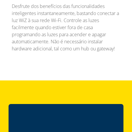
Desfrute dos benefícios das funcionalidades
inteligentes instantaneamente, bastando conectar a
luz WiZ à sua rede Wi-Fi. Controle as luzes
facilmente quando estiver fora de casa
programando as luzes para acender e apagar
automaticamente. Não é necessário instalar
hardware adicional, tal como um hub ou gateway!