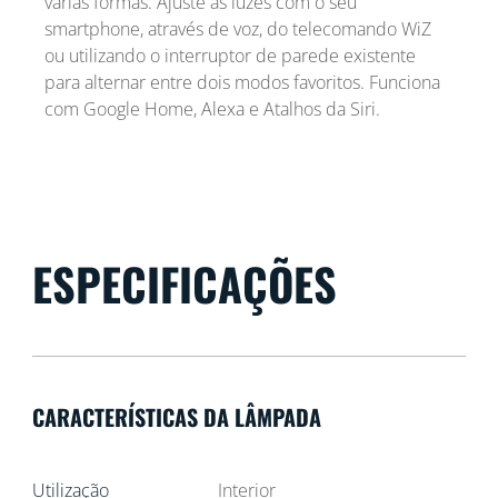
várias formas. Ajuste as luzes com o seu
smartphone, através de voz, do telecomando WiZ
ou utilizando o interruptor de parede existente
para alternar entre dois modos favoritos. Funciona
com Google Home, Alexa e Atalhos da Siri.
ESPECIFICAÇÕES
CARACTERÍSTICAS DA LÂMPADA
Utilização
Interior