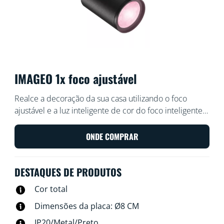
IMAGEO 1x foco ajustável
Realce a decoração da sua casa utilizando o foco
ajustável e a luz inteligente de cor do foco inteligente
encastrado WiZ Imageo em preto. Utilize-o com o Wi-Fi
existente para controlar através da aplicação WiZ ou
ONDE COMPRAR
com a sua voz.
DESTAQUES DE PRODUTOS
Cor total
Dimensões da placa: Ø8 CM
IP20/Metal/Preto