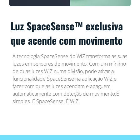
Luz SpaceSense™ exclusiva
que acende com movimento
A tecnologia SpaceSense do WiZ transforma as suas
luzes em sensores de movimento. Com um mínimo
de duas luzes WiZ numa divisão, pode ativar a
funcionalidade SpaceSense na aplicação WiZ e
fazer com que as luzes acendam e apaguem
automaticamente com deteção de movimento.É
simples. É SpaceSense. É WiZ.