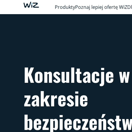
Produkty
Poznaj lepiej ofertę WiZ
Dl
Konsultacje w
zakresie
bezpieczeńst