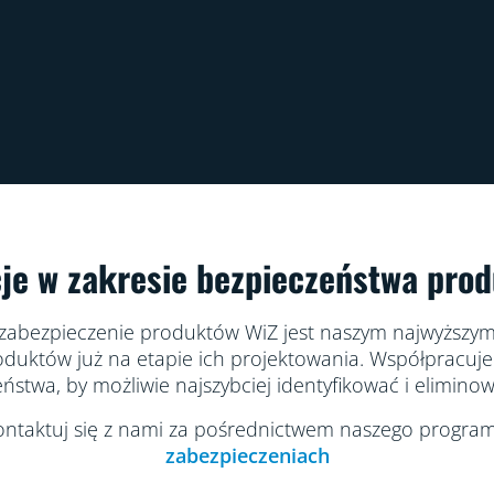
je w zakresie bezpieczeństwa pro
zabezpieczenie produktów WiZ jest naszym najwyższym
oduktów już na etapie ich projektowania. Współpracuje
ństwa, by możliwie najszybciej identyfikować i eliminowa
skontaktuj się z nami za pośrednictwem naszego progr
zabezpieczeniach