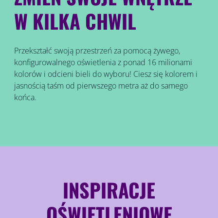
W KILKA CHWIL
Przekształć swoją przestrzeń za pomocą żywego,
konfigurowalnego oświetlenia z ponad 16 milionami
kolorów i odcieni bieli do wyboru! Ciesz się kolorem i
jasnością taśm od pierwszego metra aż do samego
końca.
INSPIRACJE
OŚWIETLENIOWE