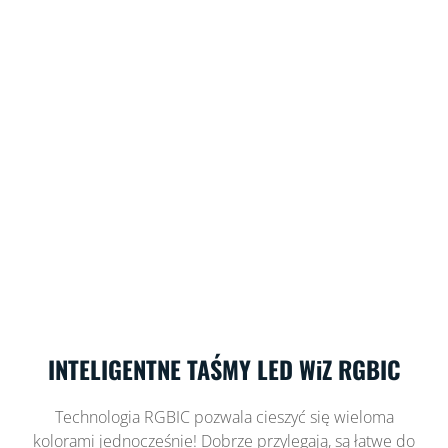
INTELIGENTNE TAŚMY LED WiZ RGBIC
Technologia RGBIC pozwala cieszyć się wieloma
kolorami jednocześnie! Dobrze przylegają, są łatwe do