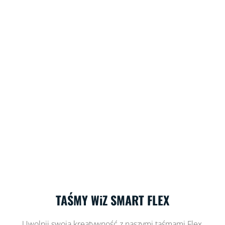
TAŚMY WiZ SMART FLEX
Uwolnij swoją kreatywność z naszymi taśmami Flex,