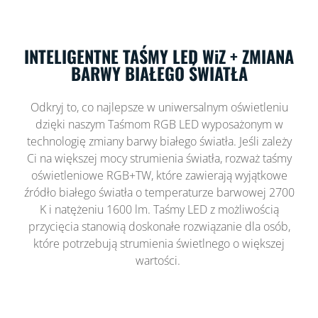
INTELIGENTNE TAŚMY LED WiZ + ZMIANA
BARWY BIAŁEGO ŚWIATŁA
Odkryj to, co najlepsze w uniwersalnym oświetleniu
dzięki naszym Taśmom RGB LED wyposażonym w
technologię zmiany barwy białego światła. Jeśli zależy
Ci na większej mocy strumienia światła, rozważ taśmy
oświetleniowe RGB+TW, które zawierają wyjątkowe
źródło białego światła o temperaturze barwowej 2700
K i natężeniu 1600 lm. Taśmy LED z możliwością
przycięcia stanowią doskonałe rozwiązanie dla osób,
które potrzebują strumienia świetlnego o większej
wartości.