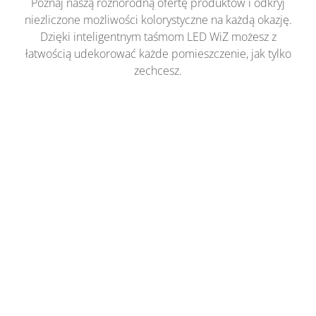
Poznaj naszą różnorodną ofertę produktów i odkryj
niezliczone możliwości kolorystyczne na każdą okazję.
Dzięki inteligentnym taśmom LED WiZ możesz z
łatwością udekorować każde pomieszczenie, jak tylko
zechcesz.