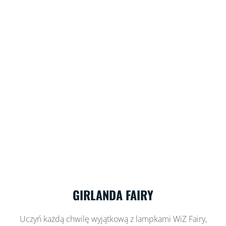
GIRLANDA FAIRY
Uczyń każdą chwilę wyjątkową z lampkami WiZ Fairy,