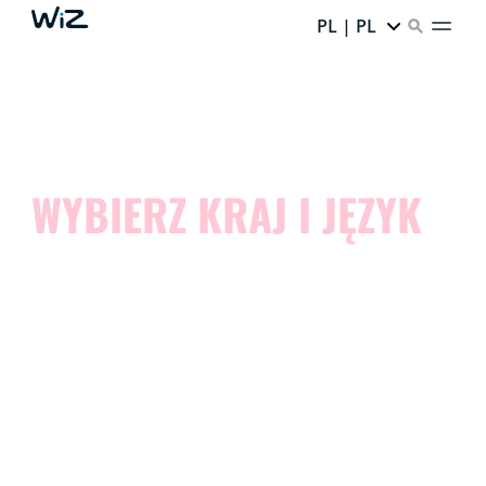
PL | PL
WYBIERZ KRAJ I JĘZYK