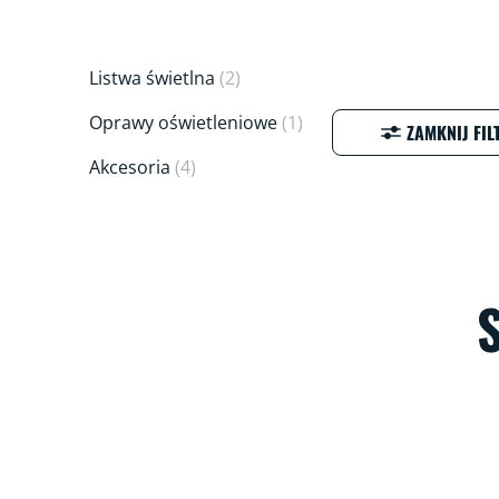
Listwa świetlna
(2)
Oprawy oświetleniowe
(1)
ZAMKNIJ FIL
Akcesoria
(4)
S