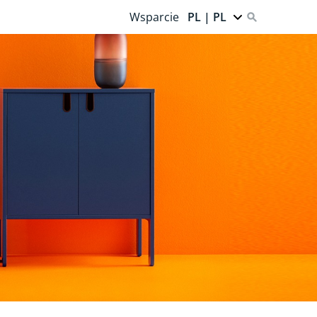
Wsparcie
PL | PL