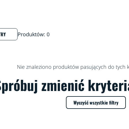
TRY
Produktów: 0
Nie znaleziono produktów pasujących do tych kr
próbuj zmienić kryteri
Wyczyść wszystkie filtry