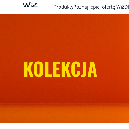
Produkty
Poznaj lepiej ofertę WiZ
Dl
KOLEKCJA