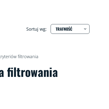
Sortuj wg:
yteriów filtrowania
a filtrowania