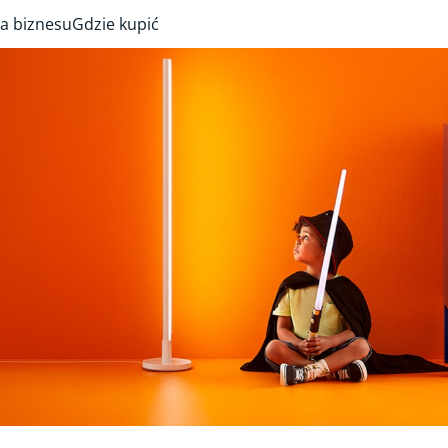
a biznesu
Gdzie kupić