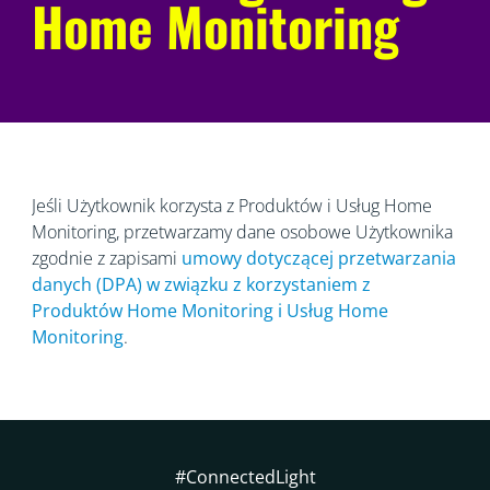
Home Monitoring
Jeśli Użytkownik korzysta z Produktów i Usług Home
Monitoring, przetwarzamy dane osobowe Użytkownika
zgodnie z zapisami
umowy dotyczącej przetwarzania
danych (DPA)
w związku z korzystaniem z
Produktów Home Monitoring i Usług Home
Monitoring
.
#ConnectedLight