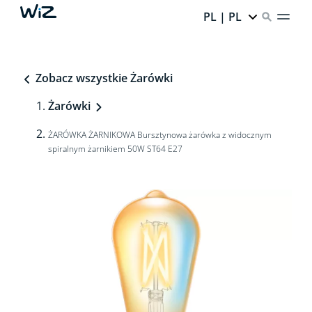
PL | PL
Zobacz wszystkie Żarówki
Żarówki
ŻARÓWKA ŻARNIKOWA Bursztynowa żarówka z widocznym
spiralnym żarnikiem 50W ST64 E27