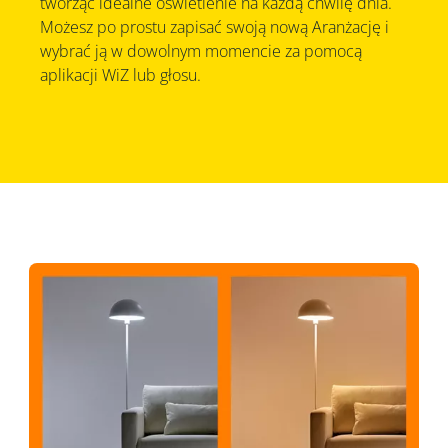
tworząc idealne oświetlenie na każdą chwilę dnia.
Możesz po prostu zapisać swoją nową Aranżację i
wybrać ją w dowolnym momencie za pomocą
aplikacji WiZ lub głosu.