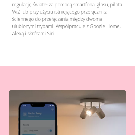
regulację świateł za pomocą smartfona, głosu, pilota
WiZ lub przy użyciu istniejącego przełącznika
ściennego do przełączania między dwoma
ulubionymi trybami. Współpracuje z Google Home,
Alexą i skrótami Siri.