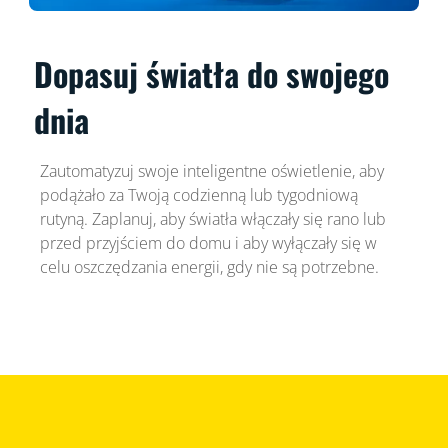
Dopasuj światła do swojego
dnia
Zautomatyzuj swoje inteligentne oświetlenie, aby
podążało za Twoją codzienną lub tygodniową
rutyną. Zaplanuj, aby światła włączały się rano lub
przed przyjściem do domu i aby wyłączały się w
celu oszczędzania energii, gdy nie są potrzebne.