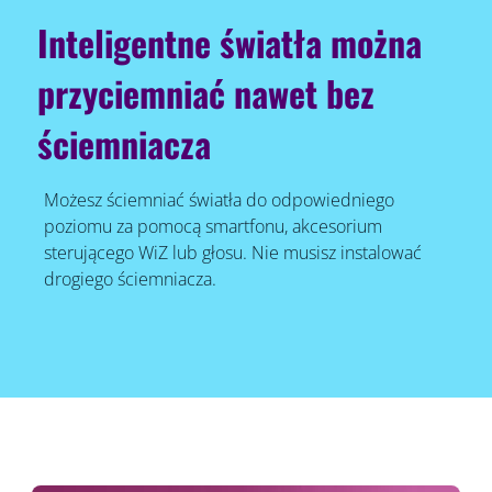
Inteligentne światła można
przyciemniać nawet bez
ściemniacza
Możesz ściemniać światła do odpowiedniego
poziomu za pomocą smartfonu, akcesorium
sterującego WiZ lub głosu. Nie musisz instalować
drogiego ściemniacza.