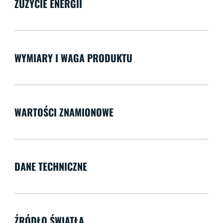
ZUŻYCIE ENERGII
WYMIARY I WAGA PRODUKTU
WARTOŚCI ZNAMIONOWE
DANE TECHNICZNE
ŹRÓDŁO ŚWIATŁA