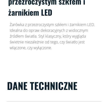
przezroczystym szkłem i
żarnikiem LED
Żarówka z przezroczystym szkłem i żarnikiem LED.
Idealna do opraw dekoracyjnych z widocznym
źródłem światła. Styl klasyczny, który wygląda
świetnie niezależnie od tego, czy światło jest
włączone, czy wyłączone.
DANE TECHNICZNE