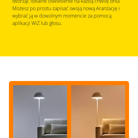
tworząc idealne oświetlenie na każdą chwilę dnia.
Możesz po prostu zapisać swoją nową Aranżację i
wybrać ją w dowolnym momencie za pomocą
aplikacji WiZ lub głosu.