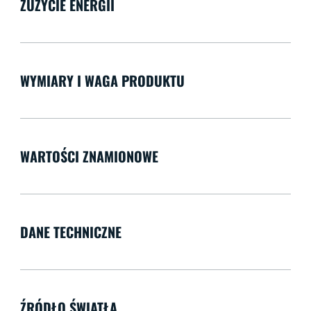
ZUŻYCIE ENERGII
WYMIARY I WAGA PRODUKTU
WARTOŚCI ZNAMIONOWE
DANE TECHNICZNE
ŹRÓDŁO ŚWIATŁA