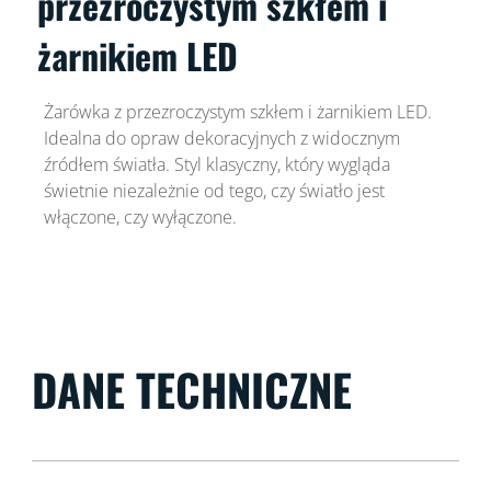
przezroczystym szkłem i
żarnikiem LED
Żarówka z przezroczystym szkłem i żarnikiem LED.
Idealna do opraw dekoracyjnych z widocznym
źródłem światła. Styl klasyczny, który wygląda
świetnie niezależnie od tego, czy światło jest
włączone, czy wyłączone.
DANE TECHNICZNE