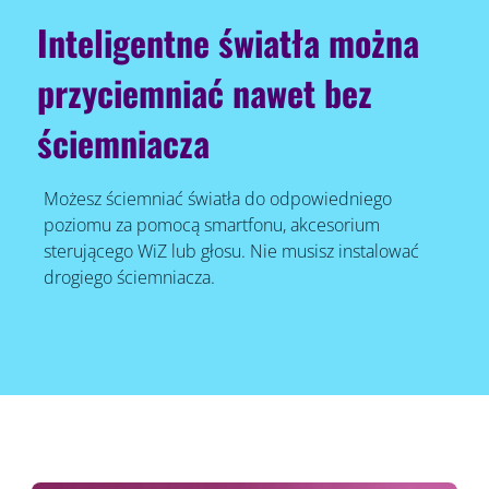
Inteligentne światła można
przyciemniać nawet bez
ściemniacza
Możesz ściemniać światła do odpowiedniego
poziomu za pomocą smartfonu, akcesorium
sterującego WiZ lub głosu. Nie musisz instalować
drogiego ściemniacza.