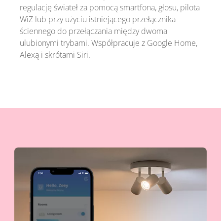
regulację świateł za pomocą smartfona, głosu, pilota
WiZ lub przy użyciu istniejącego przełącznika
ściennego do przełączania między dwoma
ulubionymi trybami. Współpracuje z Google Home,
Alexą i skrótami Siri.