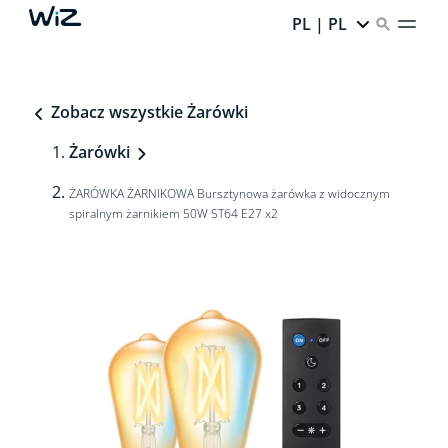
PL | PL
Zobacz wszystkie Żarówki
Żarówki
ŻARÓWKA ŻARNIKOWA Bursztynowa żarówka z widocznym
spiralnym żarnikiem 50W ST64 E27 x2