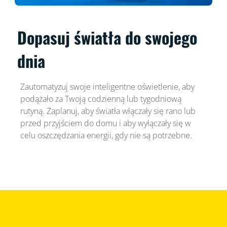
Dopasuj światła do swojego
dnia
Zautomatyzuj swoje inteligentne oświetlenie, aby
podążało za Twoją codzienną lub tygodniową
rutyną. Zaplanuj, aby światła włączały się rano lub
przed przyjściem do domu i aby wyłączały się w
celu oszczędzania energii, gdy nie są potrzebne.