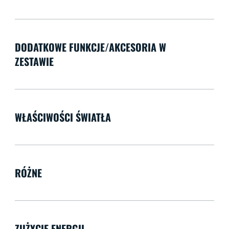
DODATKOWE FUNKCJE/AKCESORIA W
ZESTAWIE
WŁAŚCIWOŚCI ŚWIATŁA
RÓŻNE
ZUŻYCIE ENERGII