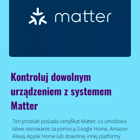
Kontroluj dowolnym
urządzeniem z systemem
Matter
Ten produkt posiada certyfikat Matter, co umożliwia
łatwe sterowanie za pomocą Google Home, Amazon
Alexa, Apple Home lub dowolnej innej platformy