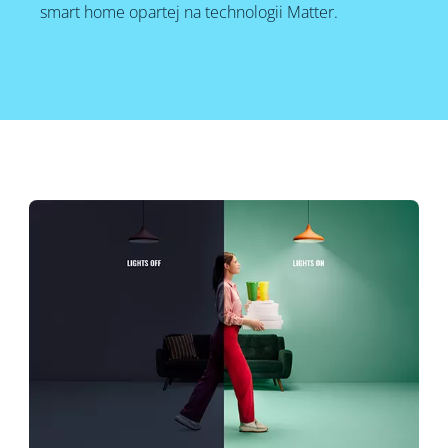
smart home opartej na technologii Matter.