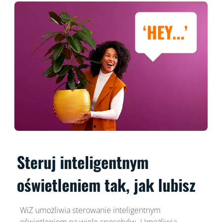
Steruj inteligentnym
oświetleniem tak, jak lubisz
WiZ umożliwia sterowanie inteligentnym
oświetleniem na wiele sposobów. Umożliwia