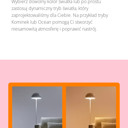
Wybierz dowolny kolor światła lub po prostu
zastosuj dynamiczny tryb światła, który
zaprojektowaliśmy dla Ciebie. Na przykład tryby
Kominek lub Ocean pomogą Ci stworzyć
niesamowitą atmosferę i poprawić nastrój.