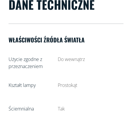
DANE TECHNICZNE
WŁAŚCIWOŚCI ŹRÓDŁA ŚWIATŁA
Użycie zgodne z
Do wewnątrz
przeznaczeniem
Kształt lampy
Prostokąt
Ściemnialna
Tak