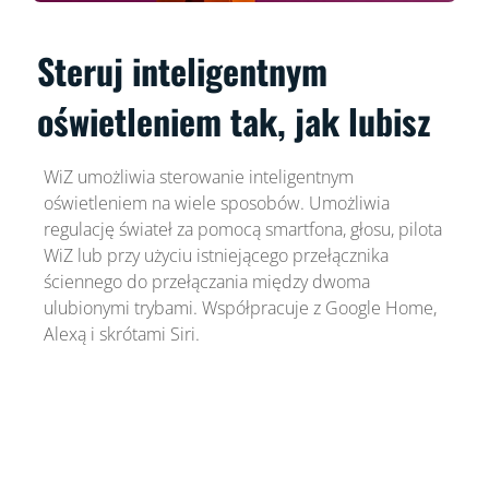
Steruj inteligentnym
oświetleniem tak, jak lubisz
WiZ umożliwia sterowanie inteligentnym
oświetleniem na wiele sposobów. Umożliwia
regulację świateł za pomocą smartfona, głosu, pilota
WiZ lub przy użyciu istniejącego przełącznika
ściennego do przełączania między dwoma
ulubionymi trybami. Współpracuje z Google Home,
Alexą i skrótami Siri.