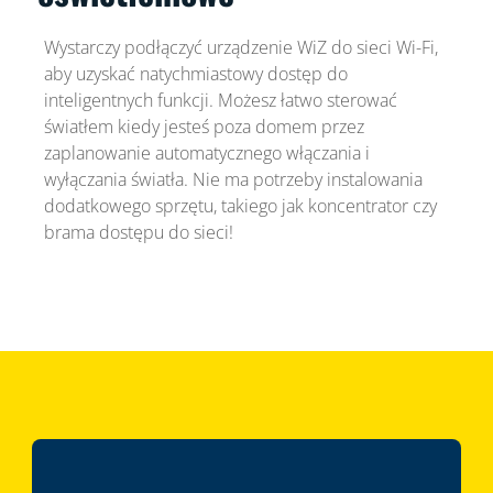
Wystarczy podłączyć urządzenie WiZ do sieci Wi-Fi,
aby uzyskać natychmiastowy dostęp do
inteligentnych funkcji. Możesz łatwo sterować
światłem kiedy jesteś poza domem przez
zaplanowanie automatycznego włączania i
wyłączania światła. Nie ma potrzeby instalowania
dodatkowego sprzętu, takiego jak koncentrator czy
brama dostępu do sieci!