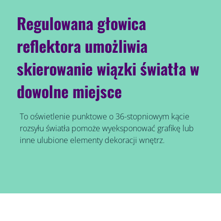
Regulowana głowica
reflektora umożliwia
skierowanie wiązki światła w
dowolne miejsce
To oświetlenie punktowe o 36-stopniowym kącie
rozsyłu światła pomoże wyeksponować grafikę lub
inne ulubione elementy dekoracji wnętrz.