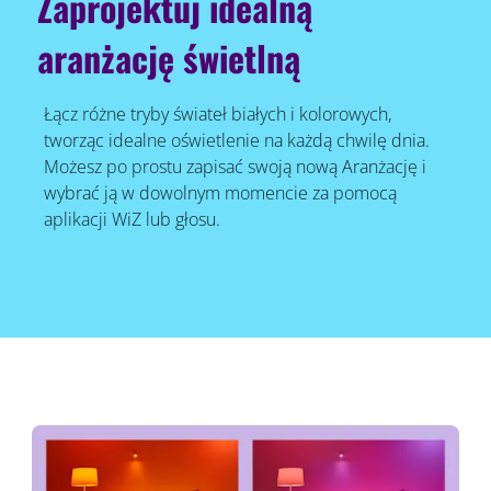
Zaprojektuj idealną
aranżację świetlną
Łącz różne tryby świateł białych i kolorowych,
tworząc idealne oświetlenie na każdą chwilę dnia.
Możesz po prostu zapisać swoją nową Aranżację i
wybrać ją w dowolnym momencie za pomocą
aplikacji WiZ lub głosu.