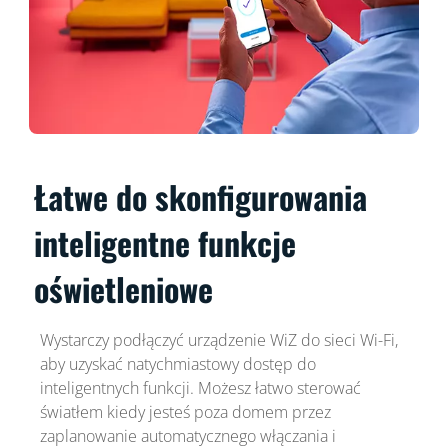
Łatwe do skonfigurowania
inteligentne funkcje
oświetleniowe
Wystarczy podłączyć urządzenie WiZ do sieci Wi-Fi,
aby uzyskać natychmiastowy dostęp do
inteligentnych funkcji. Możesz łatwo sterować
światłem kiedy jesteś poza domem przez
zaplanowanie automatycznego włączania i