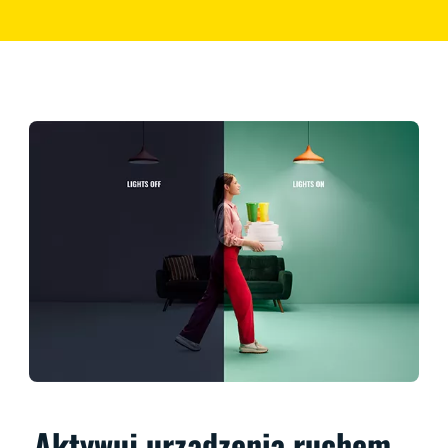
Aktywuj urządzenia ruchem