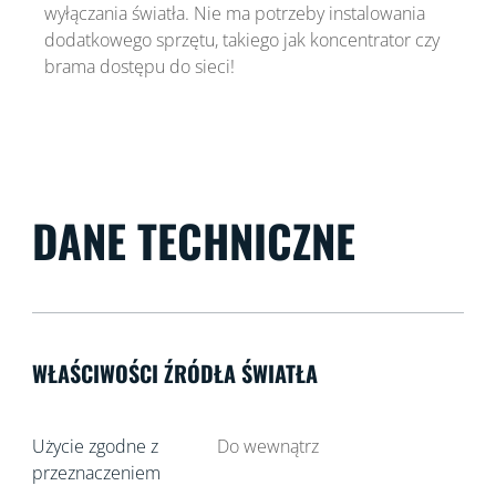
wyłączania światła. Nie ma potrzeby instalowania
dodatkowego sprzętu, takiego jak koncentrator czy
brama dostępu do sieci!
DANE TECHNICZNE
WŁAŚCIWOŚCI ŹRÓDŁA ŚWIATŁA
Użycie zgodne z
Do wewnątrz
przeznaczeniem