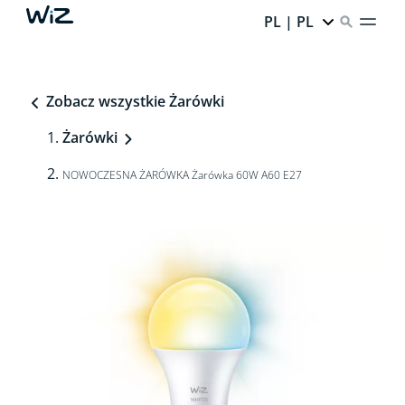
PL | PL
Zobacz wszystkie Żarówki
Żarówki
NOWOCZESNA ŻARÓWKA Żarówka 60W A60 E27