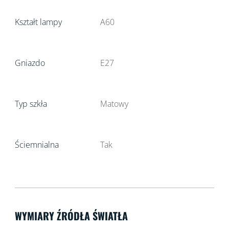
Kształt lampy
A60
Gniazdo
E27
Typ szkła
Matowy
Ściemnialna
Tak
WYMIARY ŹRÓDŁA ŚWIATŁA