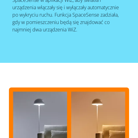
urządzenia włączały się i wyłączały automatycznie
po wykryciu ruchu. Funkcja SpaceSense zadziała,
gdy w pomieszczeniu będą się znajdować co
najmniej dwa urządzenia WiZ.