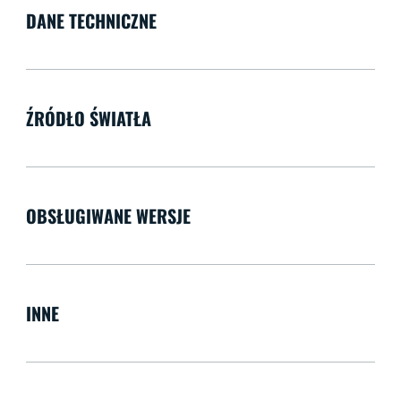
DANE TECHNICZNE
ŹRÓDŁO ŚWIATŁA
OBSŁUGIWANE WERSJE
INNE