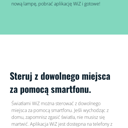
nową lampę, pobrać aplikację WiZ i gotowe!
Steruj z dowolnego miejsca
za pomocą smartfonu.
Światłami WiZ można sterować z dowolnego
miejsca za pomocą smartfonu. Jeśli wychodząc z
domu, zapomnisz zgasić światła, nie musisz się
martwić. Aplikacja WiZ jest dostępna na telefony z