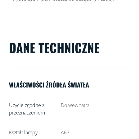
DANE TECHNICZNE
WŁAŚCIWOŚCI ŹRÓDŁA ŚWIATŁA
Użycie zgodne z
Do wewnątrz
przeznaczeniem
Kształt lampy
A67