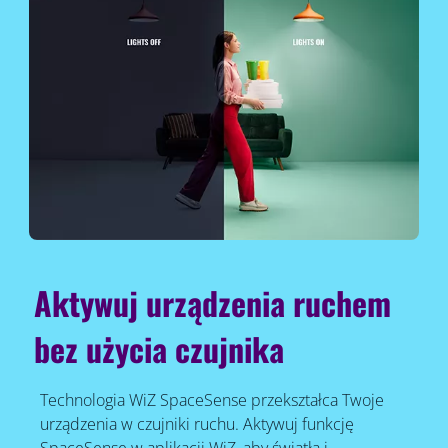
Aktywuj urządzenia ruchem
bez użycia czujnika
Technologia WiZ SpaceSense przekształca Twoje
urządzenia w czujniki ruchu. Aktywuj funkcję
SpaceSense w aplikacji WiZ, aby światła i