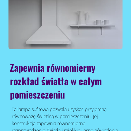
Zapewnia równomierny
rozkład światła w całym
pomieszczeniu
Ta lampa sufitowa pozwala uzyskać przyjemną
równowagę świetlną w pomieszczeniu. Jej
konstrukcja zapewnia równomierne
rozprowadzenie światła i miękkie, jasne oświetlenie