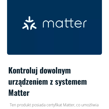
Kontroluj dowolnym
urządzeniem z systemem
Matter
Ten produkt posiada certyfikat Matter, co umożliwia