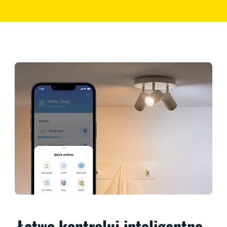
Łatwo kontroluj inteligentne