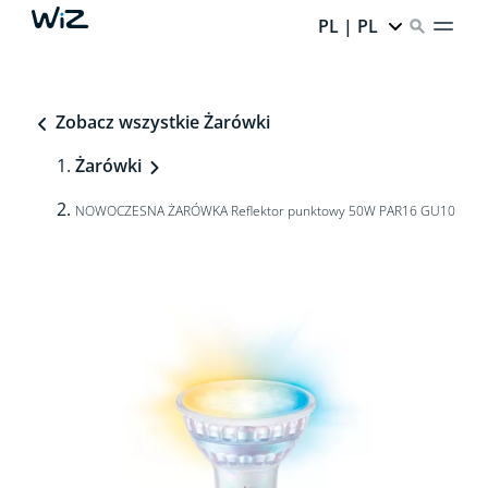
PL | PL
Zobacz wszystkie Żarówki
Żarówki
NOWOCZESNA ŻARÓWKA Reflektor punktowy 50W PAR16 GU10