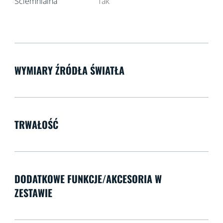
Ściemnialna
Tak
WYMIARY ŹRÓDŁA ŚWIATŁA
TRWAŁOŚĆ
DODATKOWE FUNKCJE/AKCESORIA W
ZESTAWIE