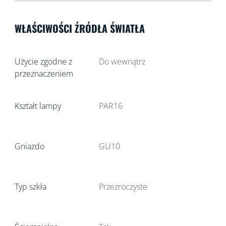
WŁAŚCIWOŚCI ŹRÓDŁA ŚWIATŁA
Użycie zgodne z
Do wewnątrz
przeznaczeniem
Kształt lampy
PAR16
Gniazdo
GU10
Typ szkła
Przezroczyste