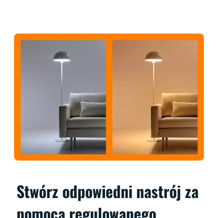
Stwórz odpowiedni nastrój za
pomocą regulowanego