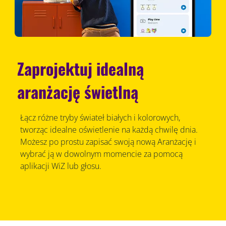
Zaprojektuj idealną
aranżację świetlną
Łącz różne tryby świateł białych i kolorowych,
tworząc idealne oświetlenie na każdą chwilę dnia.
Możesz po prostu zapisać swoją nową Aranżację i
wybrać ją w dowolnym momencie za pomocą
aplikacji WiZ lub głosu.