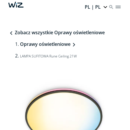
PL | PL
Zobacz wszystkie Oprawy oświetleniowe
Oprawy oświetleniowe
LAMPA SUFITOWA Rune Ceiling 21W