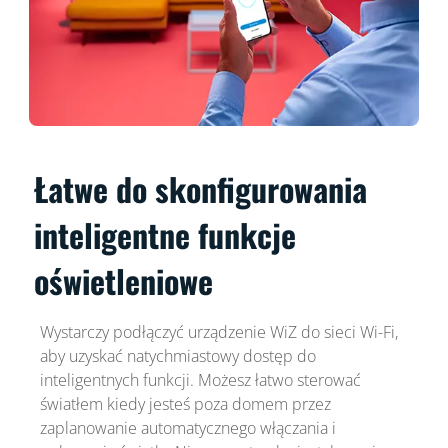
Łatwe do skonfigurowania
inteligentne funkcje
oświetleniowe
Wystarczy podłączyć urządzenie WiZ do sieci Wi-Fi,
aby uzyskać natychmiastowy dostęp do
inteligentnych funkcji. Możesz łatwo sterować
światłem kiedy jesteś poza domem przez
zaplanowanie automatycznego włączania i