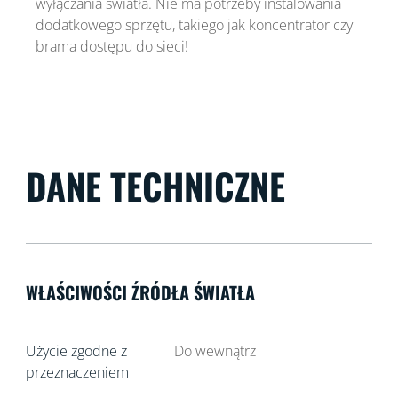
wyłączania światła. Nie ma potrzeby instalowania
dodatkowego sprzętu, takiego jak koncentrator czy
brama dostępu do sieci!
DANE TECHNICZNE
WŁAŚCIWOŚCI ŹRÓDŁA ŚWIATŁA
Użycie zgodne z
Do wewnątrz
przeznaczeniem