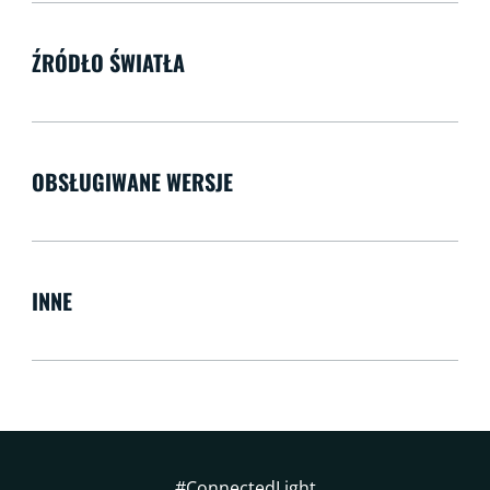
ŹRÓDŁO ŚWIATŁA
OBSŁUGIWANE WERSJE
INNE
#ConnectedLight