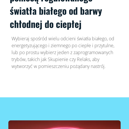
światła białego od barwy
chłodnej do ciepłej
Wybieraj spośród wielu odcieni światła białego, od
energetyzującego i ziemnego po ciepłe i przytulne,
lub po prostu wybierz jeden z zaprogramowanych
trybów, takich jak Skupienie czy Relaks, aby
wytworzyć w pomieszczeniu pożądany nastrój.