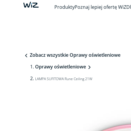
Produkty
Poznaj lepiej ofertę WiZ
Dl
Zobacz wszystkie Oprawy oświetleniowe
Oprawy oświetleniowe
LAMPA SUFITOWA Rune Ceiling 21W