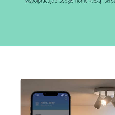
Współpracuje z Google Home, Alexą i skróta