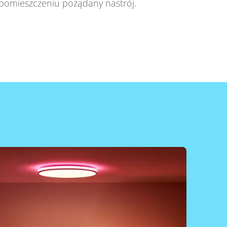
 pomieszczeniu pożądany nastrój.