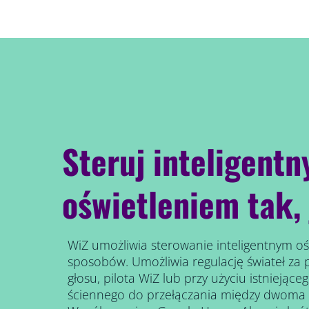
Steruj inteligent
oświetleniem tak, 
WiZ umożliwia sterowanie inteligentnym oś
sposobów. Umożliwia regulację świateł za
głosu, pilota WiZ lub przy użyciu istniejące
ściennego do przełączania między dwoma 