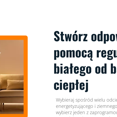
Stwórz odpo
pomocą regu
białego od 
ciepłej
Wybieraj spośród wielu odcie
energetyzującego i ziemnego 
wybierz jeden z zaprogramow