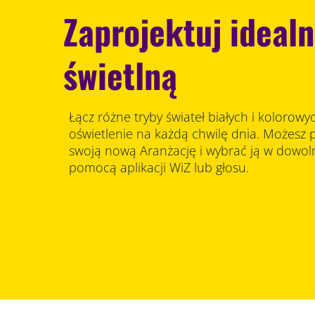
Zaprojektuj ideal
świetlną
Łącz różne tryby świateł białych i kolorowy
oświetlenie na każdą chwilę dnia. Możesz 
swoją nową Aranżację i wybrać ją w dow
pomocą aplikacji WiZ lub głosu.