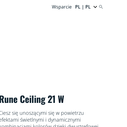
Wsparcie
PL | PL
Rune Ceiling 21 W
Ciesz się unoszącymi się w powietrzu
efektami świetlnymi i dynamicznymi
kombinacjami kolorów dzięki dwustrefowej