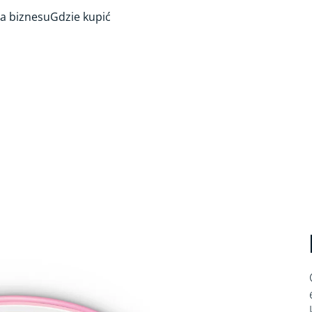
a biznesu
Gdzie kupić