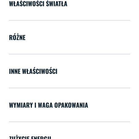
WŁAŚCIWOŚCI ŚWIATŁA
RÓŻNE
INNE WŁAŚCIWOŚCI
WYMIARY I WAGA OPAKOWANIA
ZUŻYCIE ENERGII