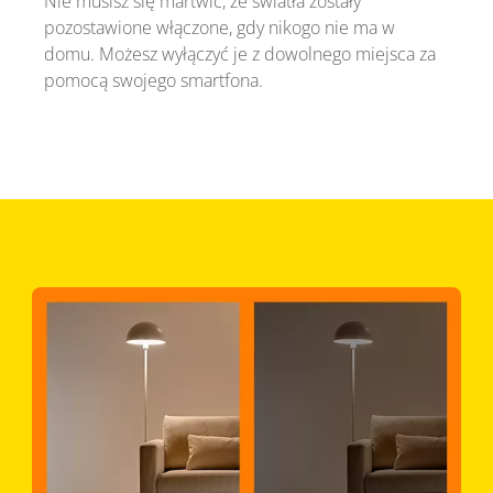
Nie musisz się martwić, że światła zostały
pozostawione włączone, gdy nikogo nie ma w
domu. Możesz wyłączyć je z dowolnego miejsca za
pomocą swojego smartfona.