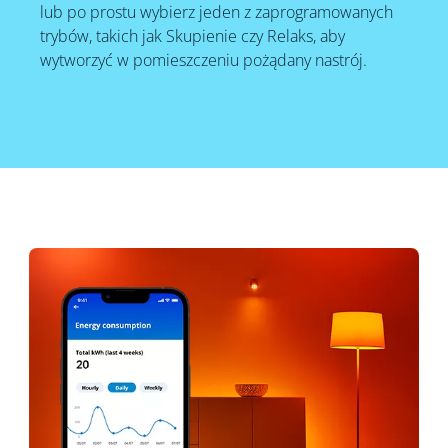
lub po prostu wybierz jeden z zaprogramowanych
trybów, takich jak Skupienie czy Relaks, aby
wytworzyć w pomieszczeniu pożądany nastrój.