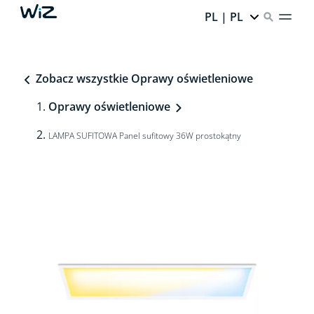
PL | PL
Zobacz wszystkie Oprawy oświetleniowe
Oprawy oświetleniowe
LAMPA SUFITOWA Panel sufitowy 36W prostokątny