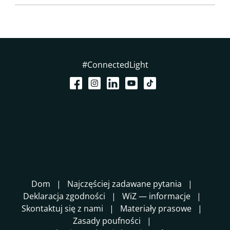
#ConnectedLight
Dom
Najczęściej zadawane pytania
Deklaracja zgodności
WiZ — informacje
Skontaktuj się z nami
Materiały prasowe
Zasady poufności