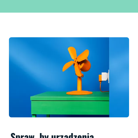
Spraw, by urządzenia,