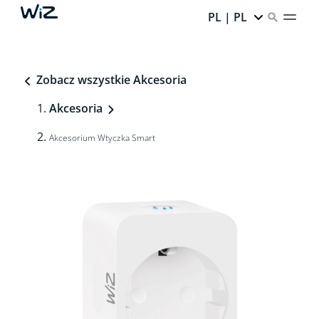
PL | PL
Zobacz wszystkie Akcesoria
Akcesoria
Akcesorium Wtyczka Smart