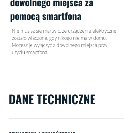
dowolnego miejsca za
pomocą smartfona
Nie musisz się martwić, że urządzenie elektryczne
zostało włączone, gdy nikogo nie ma w domu.
Możesz je wyłączyć z dowolnego miejsca przy
użyciu smartfona.
DANE TECHNICZNE