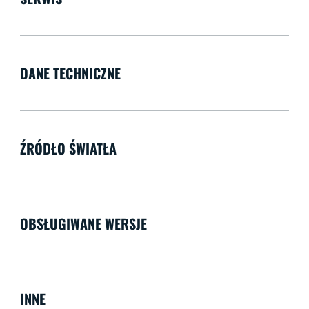
DANE TECHNICZNE
ŹRÓDŁO ŚWIATŁA
OBSŁUGIWANE WERSJE
INNE