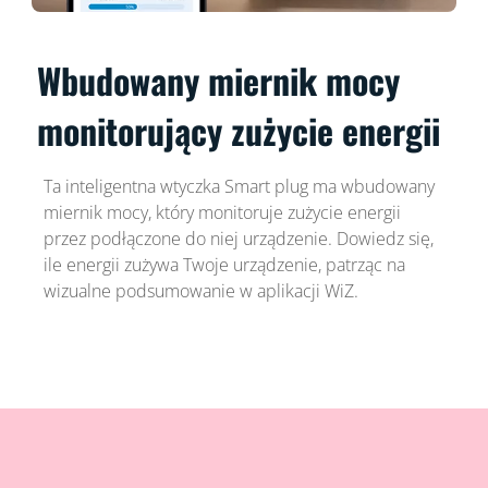
Wbudowany miernik mocy
monitorujący zużycie energii
Ta inteligentna wtyczka Smart plug ma wbudowany
miernik mocy, który monitoruje zużycie energii
przez podłączone do niej urządzenie. Dowiedz się,
ile energii zużywa Twoje urządzenie, patrząc na
wizualne podsumowanie w aplikacji WiZ.