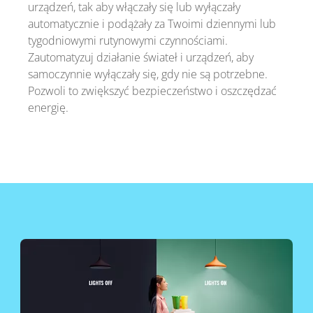
urządzeń, tak aby włączały się lub wyłączały
automatycznie i podążały za Twoimi dziennymi lub
tygodniowymi rutynowymi czynnościami.
Zautomatyzuj działanie świateł i urządzeń, aby
samoczynnie wyłączały się, gdy nie są potrzebne.
Pozwoli to zwiększyć bezpieczeństwo i oszczędzać
energię.