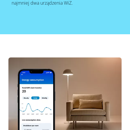
najmniej dwa urządzenia WiZ.