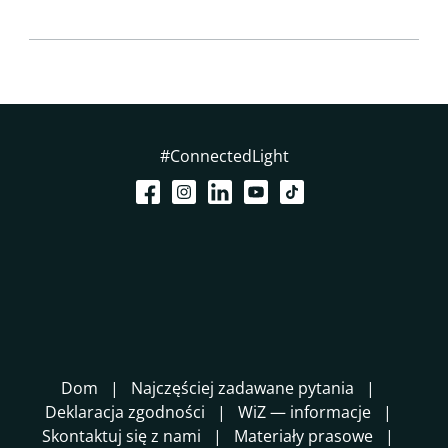
#ConnectedLight
Dom
Najczęściej zadawane pytania
Deklaracja zgodności
WiZ — informacje
Skontaktuj się z nami
Materiały prasowe