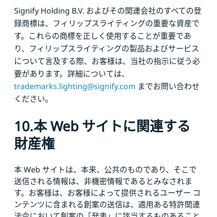
Signify Holding B.V. およびその関連会社のすべての登
録商標は、フィリップスライティングの重要な資産で
す。これらの商標を正しく使用することが重要であ
り、フィリップスライティングの製品およびサービス
について言及する際、お客様は、当社の指示に従う必
要があります。詳細については、
trademarks.lighting@signify.com
までお問い合わせ
ください。
10.本 Web サイトに関連する
財産権
本 Web サイトは、本来、公共のものであり、そこで
送信される情報は、非機密情報であるとみなされま
す。お客様は、お客様によって提供されるユーザー コ
ンテンツに含まれる創案の送信は、適用ある特許関連
法令において創案の「発表」に該当するものあること