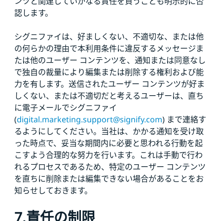
ンツと関連していかなる責任を負うことも明示的に否
認します。
シグニファイは、好ましくない、不適切な、または他
の何らかの理由で本利用条件に違反するメッセージま
たは他のユーザー コンテンツを、通知または同意なし
で独自の裁量により編集または削除する権利および能
力を有します。送信されたユーザー コンテンツが好ま
しくない、または不適切だと考えるユーザーは、直ち
に電子メールでシグニファイ
(
digital.marketing.support@signify.com
) まで連絡す
るようにしてください。当社は、かかる通知を受け取
った時点で、妥当な期間内に必要と思われる行動を起
こすよう合理的な努力を行います。これは手動で行わ
れるプロセスであるため、特定のユーザー コンテンツ
を直ちに削除または編集できない場合があることをお
知らせしておきます。
7.責任の制限