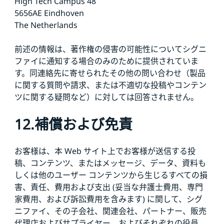
High Tech Campus 48
5656AE Eindhoven
The Netherlands
前述の情報は、著作権の侵害の可能性についてシグニ
ファイに通知する場合のみのために提供されていま
す。同連絡先に寄せられたその他の問い合わせ（製品
に関する質問や請求、または不適切な投稿やコンテン
ツに関する疑問など）に対しては回答されません。
12.補償および免責
お客様は、本 Web サイト上でお客様が送信する投
稿、コンテンツ、またはメッセージ、データ、資料も
しくは他のユーザー コンテンツから生じるすべての損
害、責任、費用および支出 (妥当な弁護士費用、専門
家費用、および訴訟費用を含みます) に関して、シグ
ニファイ、その子会社、関連会社、パートナー、販売
代理店およびサプライヤー、およびそれぞれの役員、