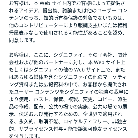
お客様は、本 Web サイト内でお客様によって提供さ
れるアイデア、提出物、議論または他のユーザー コン
テンツのうち、知的所有権保護の対象でないものは、
他のコントリビューターにより報酬支払いまたは権利
帰属表示なしで使用される可能性があることを認め、
同意します。
お客様は、ここに、シグニファイ、その子会社、関連
会社および他のパートナーに対し、本 Web サイト上
もしくはシグニファイの他の Web サイト上で、また
はあらゆる媒体を含むシグニファイの他のマーケティ
ング資料または広報資料の中で、お客様から提供され
たユーザー コンテンツをシグニファイの独自の裁量に
より使用、ホスト、保管、複製、変更、コピー、派生
品の作成、配布、公共の場での実施、公共の場での展
示、伝送および発行するための、全世界で適用され
る、永久的、取消不能、ロイヤルティフリー、非独占
的、サブライセンス付与可能で譲渡可能なライセンス
を付与します。