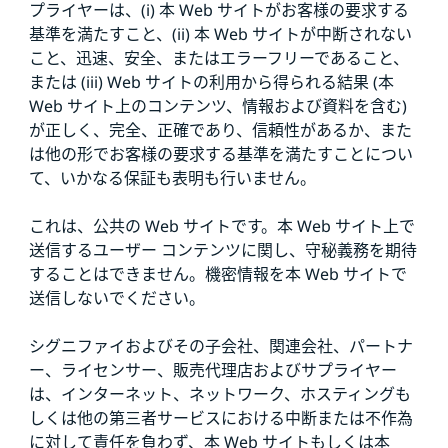
プライヤーは、(i) 本 Web サイトがお客様の要求する
基準を満たすこと、(ii) 本 Web サイトが中断されない
こと、迅速、安全、またはエラーフリーであること、
または (iii) Web サイトの利用から得られる結果 (本
Web サイト上のコンテンツ、情報および資料を含む)
が正しく、完全、正確であり、信頼性があるか、また
は他の形でお客様の要求する基準を満たすことについ
て、いかなる保証も表明も行いません。
これは、公共の Web サイトです。本 Web サイト上で
送信するユーザー コンテンツに関し、守秘義務を期待
することはできません。機密情報を本 Web サイトで
送信しないでください。
シグニファイおよびその子会社、関連会社、パートナ
ー、ライセンサー、販売代理店およびサプライヤー
は、インターネット、ネットワーク、ホスティングも
しくは他の第三者サービスにおける中断または不作為
に対して責任を負わず、本 Web サイトもしくは本