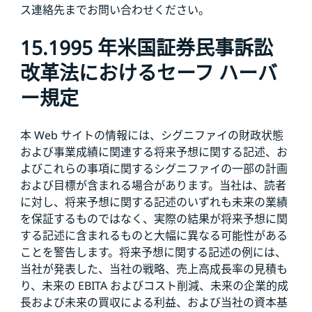
ス連絡先までお問い合わせください。
15.1995 年米国証券民事訴訟
改革法におけるセーフ ハーバ
ー規定
本 Web サイトの情報には、シグニファイの財政状態
および事業成績に関連する将来予想に関する記述、お
よびこれらの事項に関するシグニファイの一部の計画
および目標が含まれる場合があります。当社は、読者
に対し、将来予想に関する記述のいずれも未来の業績
を保証するものではなく、実際の結果が将来予想に関
する記述に含まれるものと大幅に異なる可能性がある
ことを警告します。将来予想に関する記述の例には、
当社が発表した、当社の戦略、売上高成長率の見積も
り、未来の EBITA およびコスト削減、未来の企業的成
長および未来の買収による利益、および当社の資本基