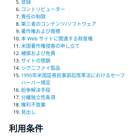
登録
コントリビューター
責任の制限
第三者のコンテンツ/ソフトウェア
著作権および商標
本 Web サイトに関連する財産権
米国著作権侵害の申し立て
補償および免責
サイトの閉鎖
シグニファイ製品
1995年米国証券民事訴訟改革法におけるセーフ
ハーバー規定
紛争解決手段
分離独立性条項
権利不放棄
見出し
利用条件