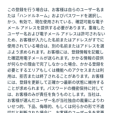
この登録を行う場合は、お客様は自らのユーザー名ま
たは「ハンドルネーム」およびパスワードを選択し、
かつ、有効で、現在使用されている、確認可能な電子
メール アドレスを提供する必要があります。重複した
ユーザー名および電子メール アドレスは許可されない
ため、お客様が入力した名前またはアドレスがすでに
使用されている場合は、別の名前またはアドレスを選
ぶよう求められます。お客様には、登録情報を記載し
た確認用電子メールが送られます。かかる情報の提供
が何らかの理由で完了しなかった場合、かかる登録を
必要とするエリアもしくは機能へのアクセスまたは利
用は、拒否または終了されることがあります。お客様
には、登録を更新して正確かつ最新の状態に維持する
ことが求められます。パスワードの機密保持に対して
は、お客様のみが責任を負うものとします。当社は、
お客様が選んだユーザー名が当社独自の裁量によりわ
いせつ的、下品、侮辱的、もしくは何らかの形で不適
切だと判断された場合に、お客様のユーザー名を変更