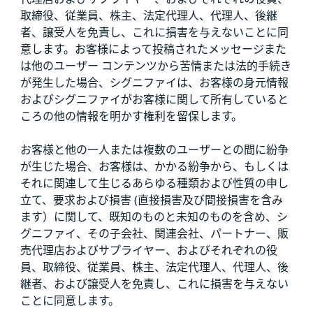
取締役、従業員、株主、法定代理人、代理人、後継
者、譲受人を免責し、これに損害を与えないことに同
意します。お客様によって投稿されたメッセージまた
は他のユーザー コンテンツから苦情または法的手続き
が発生した場合、シグニファイは、お客様の身元情報
およびシグニファイがお客様に関して所有していると
ころの他の情報を明かす権利を留保します。
お客様と他の一人または複数のユーザーとの間に紛争
が生じた場合、お客様は、かかる紛争から、もしくは
それに関連して生じるあらゆる種類および性質の申し
立て、要求および損害 (直接損害及び間接損害を含み
ます）に関して、既知のものと未知のものを含め、シ
グニファイ、その子会社、関連会社、パートナー、販
売代理店およびサプライヤー、およびそれぞれの役
員、取締役、従業員、株主、法定代理人、代理人、後
継者、および譲受人を免責し、これに損害を与えない
ことに同意します。