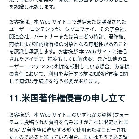
を認識し承認します。
お客様は、本 Web サイト上で送信または議論された
ユーザー コンテンツが、シグニファイ、その子会社、
関連会社、パートナーまたは第三者の特許、著作権、
商標および知的所有権の対象となる可能性があること
を認識し承認します。お客様が 本 Web サイトに送信
されたアイデア、提案もしくは解決案、または他のユ
ーザー コンテンツの利用を検討している場合、お客様
の責任において、利用を実行する前に知的所有権に関
して適切な手続きを行う必要があります。
11.米国著作権侵害の申し立て
お客様が、本 Web サイト上のいずれかの資料 (フォー
ラムに投稿された資料を含みますがこれに限定されま
せん) が著作権に違反する形で使用またはコピーされ
たものであると知っている場合、またはそうである疑