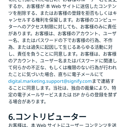
するか、お客様が 本 Web サイトに送信したコンテン
ツを削除する、またはお客様の登録を拒否もしくはキ
ャンセルする権利を保留します。お客様のコンピュー
ターへのアクセス制限に対しても、お客様のみに責任
があります。お客様は、お客様のアカウント、ユーザ
ー名、またはパスワードの下でお客様の行為、不作
為、または過失に起因して生じるあらゆる活動に対
し、責任を負うことに同意します。お客様は、お客様
のアカウント、ユーザー名またはパスワードに関連し
て何らかの不正な、もしくは権限のない行為が行われ
たことに気づいた場合、直ちに電子メールにて
digital.marketing.support@signify.com
まで連絡す
ることに同意します。当社は、独自の裁量により、特
定の電子メールサービスまたは ISP からの登録を禁ず
る場合があります。
6.コントリビューター
お客様は、本 Web サイトにユーザー コンテンツを送