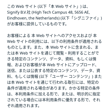
この Web サイト (以下「本 Web サイト」) は、
Signify B.V.社 (High Tech Campus 48, 5656 AE,
Eindhoven, the Netherlands) (以下「シグニファイ」)
がお客様に提供しているものです。
お客様による 本 Web サイトへのアクセスおよび 本
Web サイトの利用には、以下の利用条件が適用される
ものとします。また、本 Web サイトに含まれる、ま
たは本 Web サイトを通じて閲覧・利用することがで
きる特定のコンテンツ、データ、資料、もしくは情
報、およびお客様が本 Web サイトにアップロード、
送信、または公表する特定のコンテンツ、データ、資
料、もしくは情報 (以下「ユーザー コンテンツ」) また
は本 Web サイトを通じて行われる取引には、特定の
条件が適用される場合があります。かかる特定の条件
は、本利用条件に加える形で、または、明示的に指定
されている場合には本利用条件に優先する形で、それ
ぞれ適用されます。