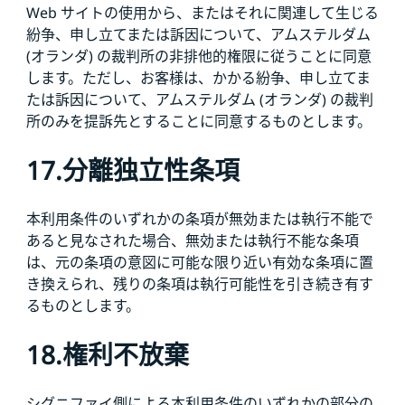
Web サイトの使用から、またはそれに関連して生じる
紛争、申し立てまたは訴因について、アムステルダム
(オランダ) の裁判所の非排他的権限に従うことに同意
します。ただし、お客様は、かかる紛争、申し立てま
たは訴因について、アムステルダム (オランダ) の裁判
所のみを提訴先とすることに同意するものとします。
17.分離独立性条項
本利用条件のいずれかの条項が無効または執行不能で
あると見なされた場合、無効または執行不能な条項
は、元の条項の意図に可能な限り近い有効な条項に置
き換えられ、残りの条項は執行可能性を引き続き有す
るものとします。
18.権利不放棄
シグニファイ側による本利用条件のいずれかの部分の