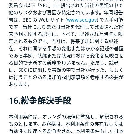
委員会 (以下「SEC」) に提出された当社の書類の中で
他のリスクおよび要因が特定されています。年間報告
書は、SEC の Web サイト (
www.sec.gov
) で入手可能
です。当社によりまたは当社を代理して発表された将
来予想に関する記述は、すべて、記述された時点に限
定されるものです。当社は、将来予想に関する記述
を、それに関する予想の変化またはかかる記述の基盤
である事例、状態または状況における変化を反映させ
る目的で更新する義務を負いません。ただし、読者
は、SEC に提出した書類の中で当社が行った、もしく
は行うことのある追加的な開示事項を考慮する必要が
あります。
16.紛争解決手段
本利用条件は、オランダの法律に準拠し、解釈される
ものとします。お客様は、本利用条件の存在もしくは
有効性に関連する紛争を含め、本利用条件もしくは本