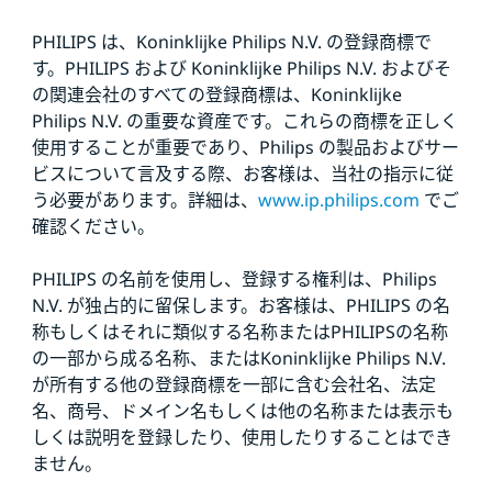
PHILIPS は、Koninklijke Philips N.V. の登録商標で
す。PHILIPS および Koninklijke Philips N.V. およびそ
の関連会社のすべての登録商標は、Koninklijke
Philips N.V. の重要な資産です。これらの商標を正しく
使用することが重要であり、Philips の製品およびサー
ビスについて言及する際、お客様は、当社の指示に従
う必要があります。詳細は、
www.ip.philips.com
でご
確認ください。
PHILIPS の名前を使用し、登録する権利は、Philips
N.V. が独占的に留保します。お客様は、PHILIPS の名
称もしくはそれに類似する名称またはPHILIPSの名称
の一部から成る名称、またはKoninklijke Philips N.V.
が所有する他の登録商標を一部に含む会社名、法定
名、商号、ドメイン名もしくは他の名称または表示も
しくは説明を登録したり、使用したりすることはでき
ません。