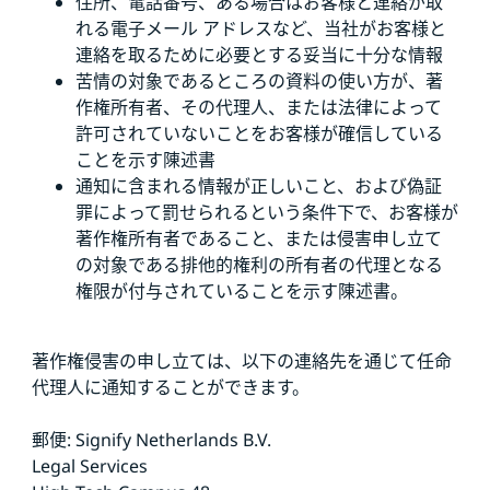
住所、電話番号、ある場合はお客様と連絡が取
れる電子メール アドレスなど、当社がお客様と
連絡を取るために必要とする妥当に十分な情報
苦情の対象であるところの資料の使い方が、著
作権所有者、その代理人、または法律によって
許可されていないことをお客様が確信している
ことを示す陳述書
通知に含まれる情報が正しいこと、および偽証
罪によって罰せられるという条件下で、お客様が
著作権所有者であること、または侵害申し立て
の対象である排他的権利の所有者の代理となる
権限が付与されていることを示す陳述書。
著作権侵害の申し立ては、以下の連絡先を通じて任命
代理人に通知することができます。
郵便: Signify Netherlands B.V.
Legal Services