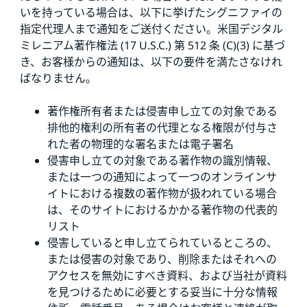
いを持っている場合は、以下に挙げたシグニファイの
指定代理人まで通知をご送付ください。米国デジタル
ミレニアム著作権法 (17 U.S.C.) 第 512 条 (C)(3) に基づ
き、お客様からの通知は、以下の要件を満たさなけれ
ばなりません。
著作権所有者または侵害申し立ての対象である
排他的権利の所有者の代理となる権限が付与さ
れた者の物理的な署名または電子署名
侵害申し立ての対象である著作物の識別情報、
または一つの通知によって一つのオンラインサ
イトにおける複数の著作物が扱われている場合
は、そのサイトにおけるかかる著作物の代表的
リスト
侵害していると申し立てられているところの、
または侵害の対象であり、削除またはそれへの
アクセスを無効にすべき資料、および当社が資料
を見つけるために必要とする妥当に十分な情報