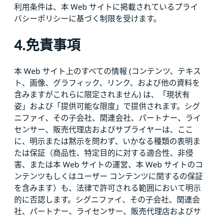
利用条件は、本 Web サイトに掲載されているプライ
バシーポリシーに基づく制限を受けます。
4.免責事項
本 Web サイト上のすべての情報 (コンテンツ、テキス
ト、画像、グラフィック、リンク、および他の資料を
含みますがこれらに限定されません) は、「現状有
姿」および「提供可能な限度」で提供されます。シグ
ニファイ、その子会社、関連会社、パートナー、ライ
センサー、販売代理店およびサプライヤーは、ここ
に、明示または黙示を問わず、いかなる種類の表明ま
たは保証（商品性、特定目的に対する適合性、非侵
害、または本 Web サイトの運営、本 Web サイトのコ
ンテンツもしくはユーザー コンテンツに関するの保証
を含みます）も、法律で許可される範囲において明示
的に否認します。シグニファイ、その子会社、関連会
社、パートナー、ライセンサー、販売代理店およびサ