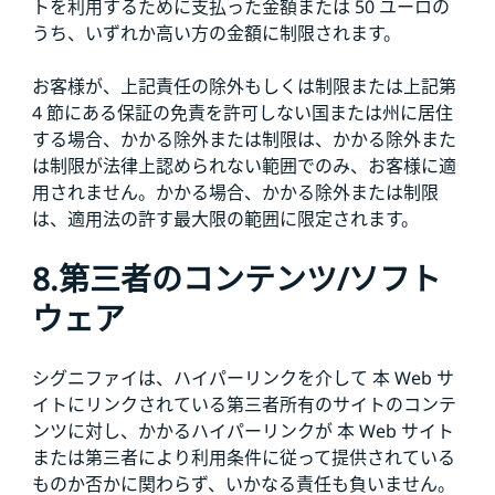
トを利用するために支払った金額または 50 ユーロの
うち、いずれか高い方の金額に制限されます。
お客様が、上記責任の除外もしくは制限または上記第
4 節にある保証の免責を許可しない国または州に居住
する場合、かかる除外または制限は、かかる除外また
は制限が法律上認められない範囲でのみ、お客様に適
用されません。かかる場合、かかる除外または制限
は、適用法の許す最大限の範囲に限定されます。
8.第三者のコンテンツ/ソフト
ウェア
シグニファイは、ハイパーリンクを介して 本 Web サ
イトにリンクされている第三者所有のサイトのコンテ
ンツに対し、かかるハイパーリンクが 本 Web サイト
または第三者により利用条件に従って提供されている
ものか否かに関わらず、いかなる責任も負いません。