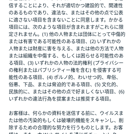
信することにより、それが適切かつ建設的で、関連性
のあるものであり、違法な、またはその他の点で公表
に適さない項目を含まないことに同意します。かかる
項目には、次のような項目が含まれますがこれらに限
定されません。(1) 他の人物または団体にとって中傷的
または有害である可能性のある項目、(2) いずれかの
人物または財産に害を与える、または他の方法で人物
または組織を中傷する、もしくは困らせる可能性のあ
る項目、(3) いずれかの人物の法的権利 (プライバシー
の権利またはパブリシティー権を含む) を侵害する可
能性のある項目、(4) ポルノ的、わいせつ的、卑俗、
俗悪、下品、または脅迫的である項目、(5) 文化的、
民族的に、またはその他の点で好ましくない項目、(6)
いずれかの違法行為を提案または推奨する項目。
お客様は、何らかの資料を送信する前に、ウイルスま
たは他の汚染的もしくは破壊的機能をスキャンし、削
除するための合理的な努力を行うものとします。お客