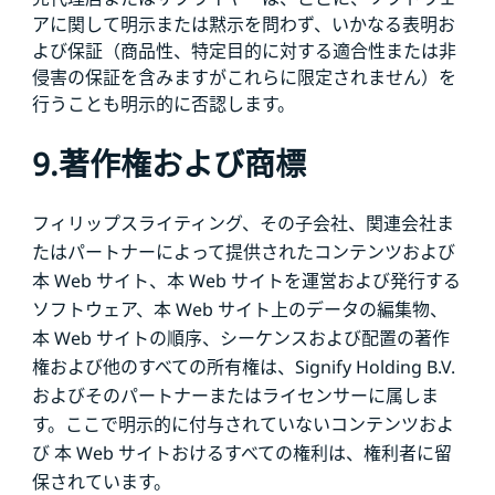
アに関して明示または黙示を問わず、いかなる表明お
よび保証（商品性、特定目的に対する適合性または非
侵害の保証を含みますがこれらに限定されません）を
行うことも明示的に否認します。
9.著作権および商標
フィリップスライティング、その子会社、関連会社ま
たはパートナーによって提供されたコンテンツおよび
本 Web サイト、本 Web サイトを運営および発行する
ソフトウェア、本 Web サイト上のデータの編集物、
本 Web サイトの順序、シーケンスおよび配置の著作
権および他のすべての所有権は、Signify Holding B.V.
およびそのパートナーまたはライセンサーに属しま
す。ここで明示的に付与されていないコンテンツおよ
び 本 Web サイトおけるすべての権利は、権利者に留
保されています。