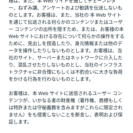
様は、また、本 Web サイトを通じてチェーンレタ
ー、ねずみ講、アンケートおよび勧誘を伝送しないも
のとします。お客様は、また、当社の 本 Web サイト
を通じて伝送される何らかのコンテンツまたはユーザ
ー コンテンツの出所を隠すため、または、お客様の本
Web サイトにおける存在について何らかの操作をする
ために、見出しを捏造したり、身元情報または他のデ
ータを操作したりしないものとします。お客様は、当
社のサイト、サーバーまたはネットワークに介入した
り、混乱させたりしないものとし、当社のインフラス
トラクチャに非合理にもしくは不釣合いに大きな負荷
をかける行為を行わないものとします。
お客様は、本 Web サイトに送信されるユーザー コン
テンツが、いかなる者の財産権（著作権、商標もしく
は特許または守秘義務を含みますがこれらに限定され
ません）をも侵害しないことを断言し、表明および保
証します。