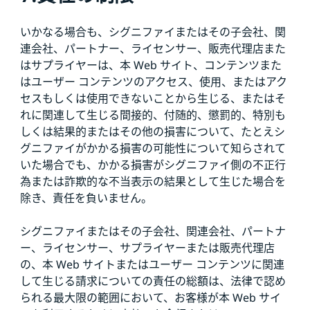
いかなる場合も、シグニファイまたはその子会社、関
連会社、パートナー、ライセンサー、販売代理店また
はサプライヤーは、本 Web サイト、コンテンツまた
はユーザー コンテンツのアクセス、使用、またはアク
セスもしくは使用できないことから生じる、またはそ
れに関連して生じる間接的、付随的、懲罰的、特別も
しくは結果的またはその他の損害について、たとえシ
グニファイがかかる損害の可能性について知らされて
いた場合でも、かかる損害がシグニファイ側の不正行
為または詐欺的な不当表示の結果として生じた場合を
除き、責任を負いません。
シグニファイまたはその子会社、関連会社、パートナ
ー、ライセンサー、サプライヤーまたは販売代理店
の、本 Web サイトまたはユーザー コンテンツに関連
して生じる請求についての責任の総額は、法律で認め
られる最大限の範囲において、お客様が本 Web サイ