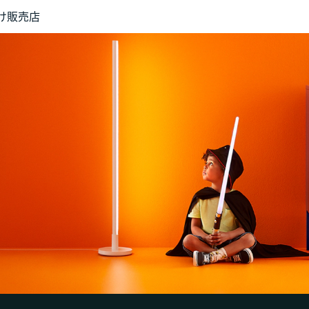
け
販売店