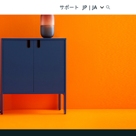
サポート
JP | JA