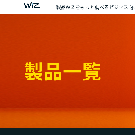
製品
WiZ をもっと調べる
ビジネス向
製品一覧