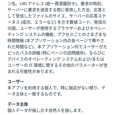
ン名、URI アドレス (統一資源識別子)、要求の時刻、
サーバーに要求を送信する際に使用した方法、応答と
して受信したファイルのサイズ、サーバーの応答ステ
ータス (成功、エラーなど) を示す数値コード、発信元
の国、ユーザーが使用するブラウザーおよびオペレー
ティング システムの機能、アクセスごとのさまざまな
時間情報 (本アプリケーション内の各ページで費やさ
れた時間など)、本アプリケーション内でユーザーがた
どったパスの詳細 (特にページの訪問順序)、ならびに
デバイスのオペレーティング システムおよび/または
ユーザーの IT 環境に関するその他のパラメーターが含
まれる可能性があります。
ユーザー
本アプリを利用する個人で、特に指定がない限り、デ
ータ主体と一致するものです。
データ主体
個人データが指し示す自然人を指します。