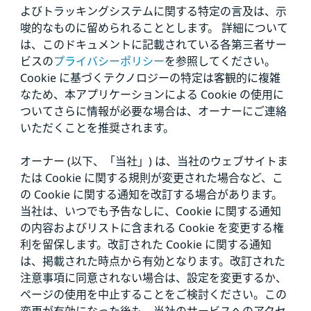
よびトラッキングシステムに関する特定の言及は、示
唆的なものに留められることとします。 詳細について
は、このドキュメントに記載されている各第三者サー
ビスの
プライバシーポリシー
を参照してください。
Cookie に基づくテクノロジーの特定は客観的に複雑
なため、本アプリケーションによる Cookie の使用に
ついてさらに情報が必要な場合は、オーナーにご連絡
いただくことを推奨されます。
オーナー (以下、「当社」) は、当社のウェブサイトま
たは Cookie に関する規則が変更された場合など、こ
の Cookie に関する通知を改訂する場合があります。
当社は、いつでも予告なしに、Cookie に関する通知
の内容およびリストに含まれる Cookie を変更する権
利を留保します。改訂された Cookie に関する通知
は、掲載された時点から有効となります。改訂された
注意事項に同意されない場合は、設定を変更するか、
ページの使用を中止することをご検討ください。この