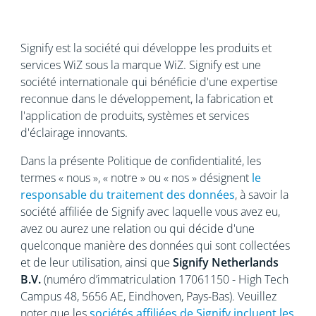
Signify est la société qui développe les produits et
services WiZ sous la marque WiZ. Signify est une
société internationale qui bénéficie d'une expertise
reconnue
dans le développement, la fabrication et
l'application de produits, systèmes et services
d'éclairage innovants.
Dans la présente Politique de confidentialité, les
termes « nous », « notre » ou « nos » désignent
le
responsable du traitement des données
, à savoir la
société affiliée de Signify avec laquelle vous avez eu,
avez ou aurez une relation ou qui décide d'une
quelconque manière des données qui sont collectées
et de leur utilisation, ainsi que
Signify Netherlands
B.V.
(numéro d’immatriculation 17061150 - High Tech
Campus 48, 5656
AE, Eindhoven, Pays-Bas). Veuillez
noter que les
sociétés affiliées de Signify incluent les