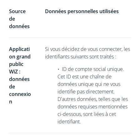
Source
Données personnelles utilisées
de
données
Applicati
Si vous décidez de vous connecter, les
on grand
identifiants suivants sont traités :
public
•
ID de compte social unique.
WiZ :
Cet ID est une chaîne de
données
données unique
qui ne vous
de
identifie pas directement.
connexio
D'autres données, telles que les
n
données requises mentionnées
ci-dessous, sont liées à cet
identifiant.