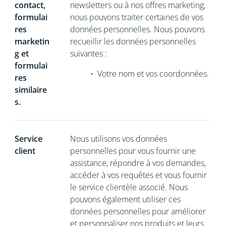
contact,
newsletters ou à nos offres marketing,
formulai
nous pouvons traiter certaines de vos
res
données personnelles. Nous pouvons
marketin
recueillir les données personnelles
g et
suivantes :
formulai
•
Votre nom et vos coordonnées.
res
similaire
s.
Service
Nous utilisons vos données
client
personnelles pour vous fournir une
assistance, répondre à vos demandes,
accéder à vos requêtes et vous fournir
le service clientèle associé. Nous
pouvons également utiliser ces
données personnelles pour améliorer
et personnaliser nos produits et leurs