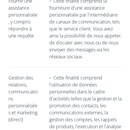
Fournir une
•
Cette finalité comprend la
assistance
fourniture d'une assistance
personnalisée
personnalisée par l'intermédiaire
, y compris
de canaux de communication, tels
répondre à
que le service client. Vous avez
une requête
ainsi la possibilité de nous appeler,
de discuter avec nous ou de nous
envoyer des messages via les
réseaux sociaux.
Gestion des
•
Cette finalité comprend
relations,
l'utilisation de données
communicatio
personnelles dans le cadre
ns
d'activités telles que la gestion et la
personnalisée
promotion des contacts, les
s et marketing
communications externes, la
(direct)
gestion des comptes, les rappels
de produits, l'exécution et l'analyse