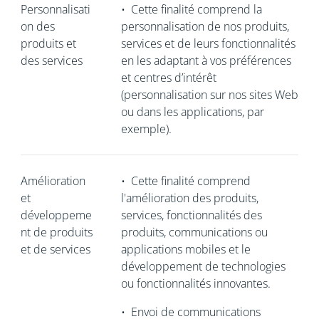
Personnalisati
•
Cette finalité comprend la
on des
personnalisation de nos produits,
produits et
services et de leurs fonctionnalités
des services
en les adaptant à vos préférences
et centres d’intérêt
(personnalisation sur nos sites Web
ou dans les applications, par
exemple).
Amélioration
•
Cette finalité comprend
et
l'amélioration des produits,
développeme
services, fonctionnalités des
nt de produits
produits, communications ou
et de services
applications mobiles et le
développement de technologies
ou fonctionnalités innovantes.
•
Envoi de communications