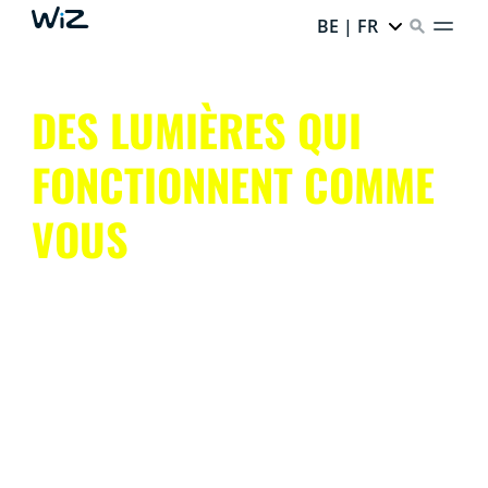
BE | FR
DES LUMIÈRES QUI
FONCTIONNENT COMME
VOUS
Obtenez l’éclairage connecté dont vous rêvez en toute
simplicité.