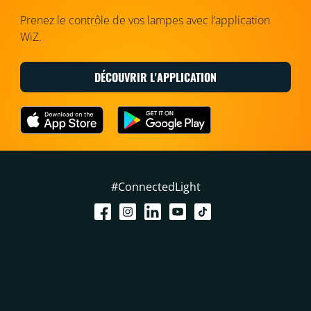
Prenez le contrôle de vos lampes avec l’application
WiZ.
DÉCOUVRIR L'APPLICATION
#ConnectedLight