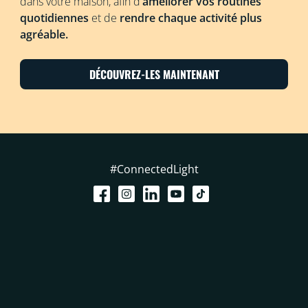
dans votre maison, afin d'
améliorer vos routines
quotidiennes
et de
rendre chaque activité plus
agréable.
DÉCOUVREZ-LES MAINTENANT
#ConnectedLight