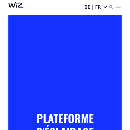
BE | FR
PLATEFORME