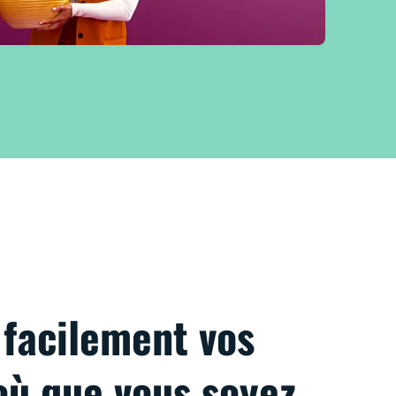
facilement vos
où que vous soyez