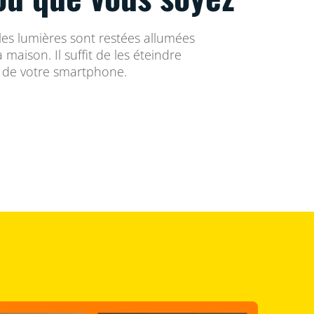
 les lumières sont restées allumées
a maison. Il suffit de les éteindre
e de votre smartphone.