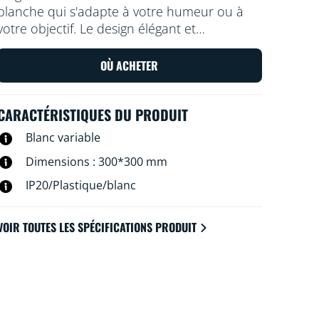
blanche qui s'adapte à votre humeur ou à
votre objectif. Le design élégant et
l'installation facile lui permettent de s'intégrer
de manière confortable et homogène dans
OÙ ACHETER
votre espace.
CARACTÉRISTIQUES DU PRODUIT
Blanc variable
Dimensions : 300*300 mm
IP20/Plastique/blanc
VOIR TOUTES LES SPÉCIFICATIONS PRODUIT