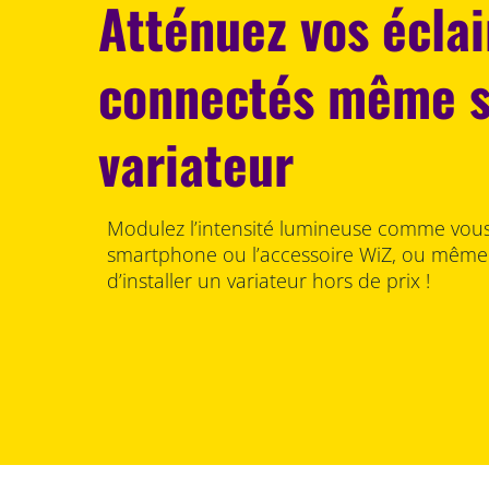
Atténuez vos écla
connectés même 
variateur
Modulez l’intensité lumineuse comme vous 
smartphone ou l’accessoire WiZ, ou même à 
d’installer un variateur hors de prix !