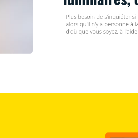
Plus besoin de s'inquiéter si
alors qu'il n'y a personne à l
d'où que vous soyez, à l'aid