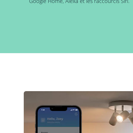
Google Home, Alexa et les raccourcis Siri.