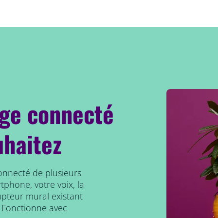
age connecté
uhaitez
connecté de plusieurs
tphone, votre voix, la
upteur mural existant
 Fonctionne avec