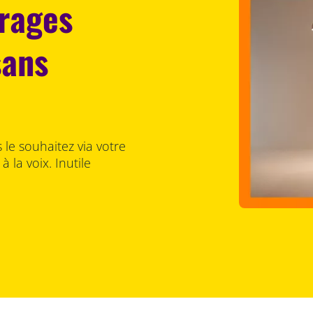
irages
sans
le souhaitez via votre
la voix. Inutile