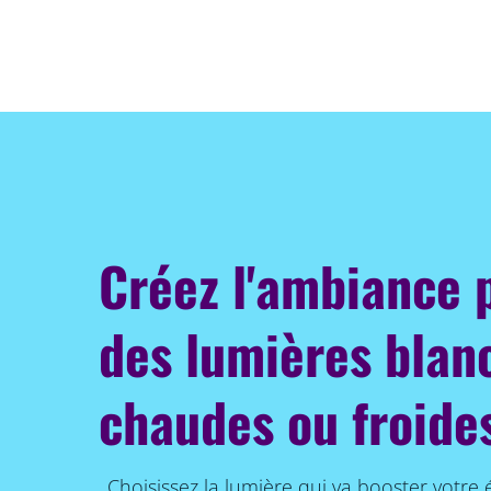
Créez l'ambiance 
des lumières blan
chaudes ou froide
Choisissez la lumière qui va booster votre 