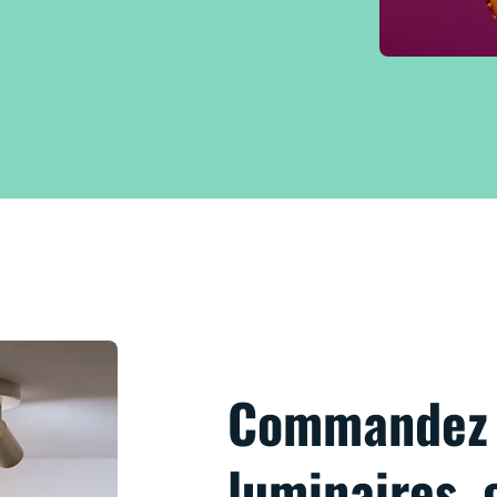
Commandez 
luminaires, 