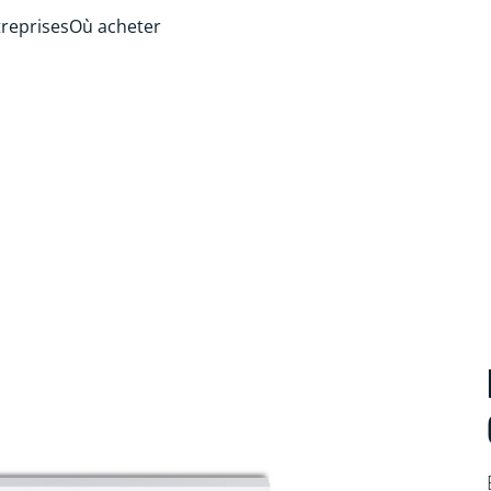
treprises
Où acheter