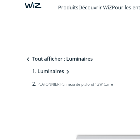
Produits
Découvrir WiZ
Pour les en
Tout afficher : Luminaires
Luminaires
PLAFONNIER Panneau de plafond 12W Carré