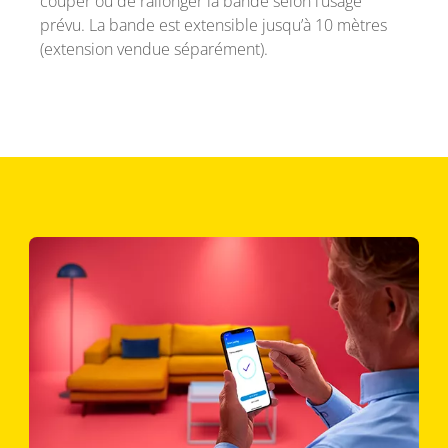
couper ou de rallonger la bande selon l’usage
prévu. La bande est extensible jusqu’à 10 mètres
(extension vendue séparément).