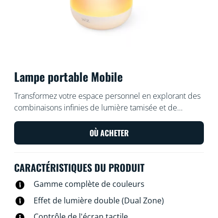
Lampe portable Mobile
Transformez votre espace personnel en explorant des
combinaisons infinies de lumière tamisée et de
dégradés colorés. Bénéficiez d'une lumière LED
mobile partout à l'intérieur ou même à l'extérieur de
OÙ ACHETER
votre maison, et rendez votre coin détente vraiment
accueillant.
CARACTÉRISTIQUES DU PRODUIT
Gamme complète de couleurs
Effet de lumière double (Dual Zone)
Contrôle de l'écran tactile