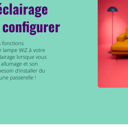
éclairage
 configurer
 fonctions
e lampe WiZ à votre
clairage lorsque vous
 allumage et son
esoin d’installer du
une passerelle !