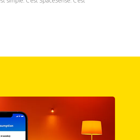
t simple. C'est SpaceSense. C'est