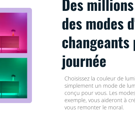
Des millions
des modes d
changeants 
journée
Choisissez la couleur de lum
simplement un mode de lum
conçu pour vous. Les mode
exemple, vous aideront à c
vous remonter le moral.