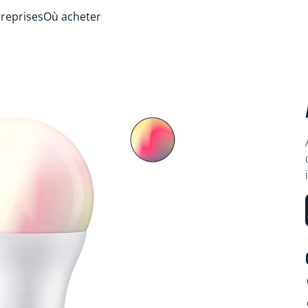
treprises
Où acheter