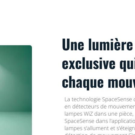
Une lumièr
exclusive qu
chaque mou
La technologie SpaceSense 
en détecteurs de mouvemen
lampes WiZ dans une pièce, 
SpaceSense dans l'applicatio
lampes s'allument et s'étei