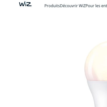
Produits
Découvrir WiZ
Pour les en