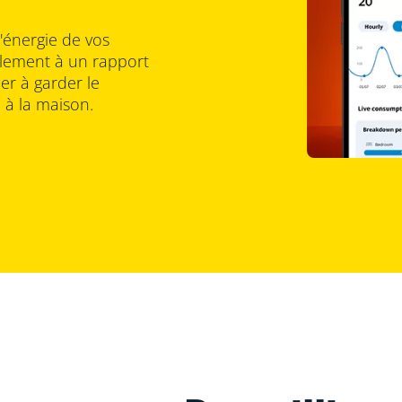
énergie de vos
ilement à un rapport
r à garder le
 à la maison.