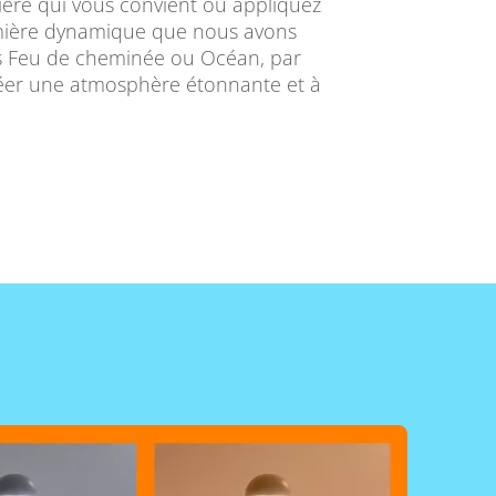
ière qui vous convient ou appliquez
ière dynamique que nous avons
s Feu de cheminée ou Océan, par
réer une atmosphère étonnante et à