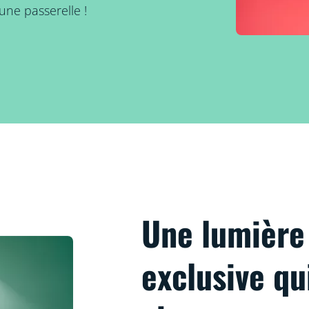
une passerelle !
Une lumièr
exclusive qu