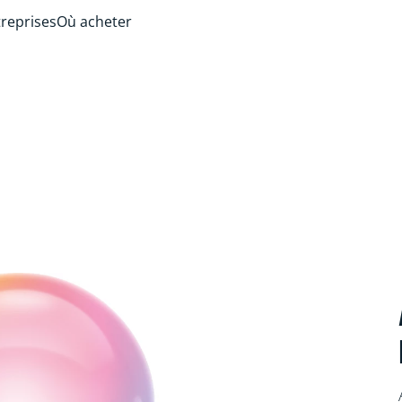
treprises
Où acheter