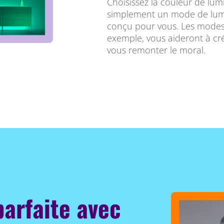
Choisissez la couleur de lum
simplement un mode de lum
conçu pour vous. Les mode
exemple, vous aideront à c
vous remonter le moral.
parfaite avec