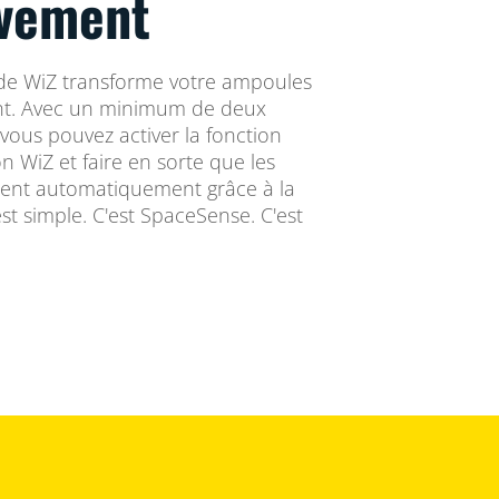
vement
de WiZ transforme votre ampoules
t. Avec un minimum de deux
vous pouvez activer la fonction
n WiZ et faire en sorte que les
gnent automatiquement grâce à la
t simple. C'est SpaceSense. C'est