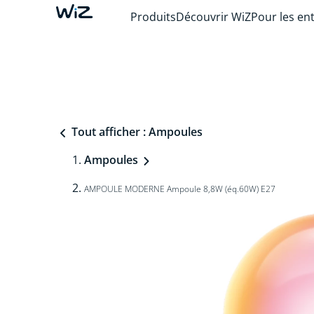
Produits
Découvrir WiZ
Pour les en
Tout afficher : Ampoules
Ampoules
AMPOULE MODERNE Ampoule 8,8W (éq.60W) E27