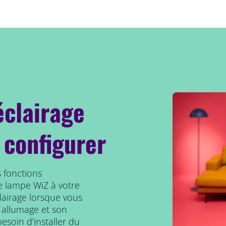
éclairage
 configurer
 fonctions
e lampe WiZ à votre
clairage lorsque vous
 allumage et son
esoin d’installer du