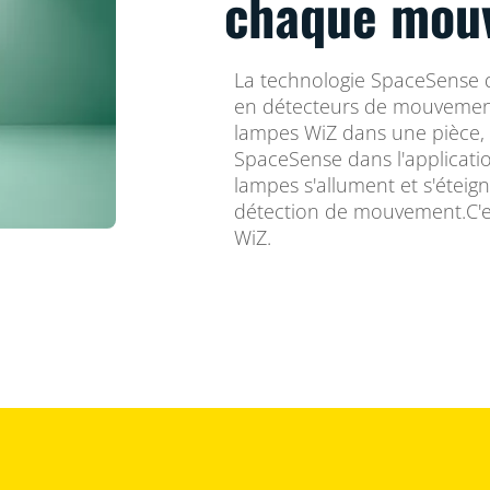
chaque mou
La technologie SpaceSense 
en détecteurs de mouvemen
lampes WiZ dans une pièce, 
SpaceSense dans l'applicatio
lampes s'allument et s'étei
détection de mouvement.C'es
WiZ.