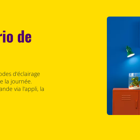
rio de
odes d'éclairage
 la journée.
nde via l'appli, la