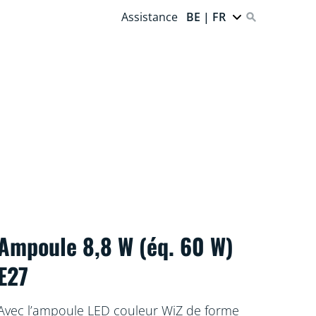
Assistance
BE | FR
Ampoule 8,8 W (éq. 60 W)
E27
Avec l’ampoule LED couleur WiZ de forme