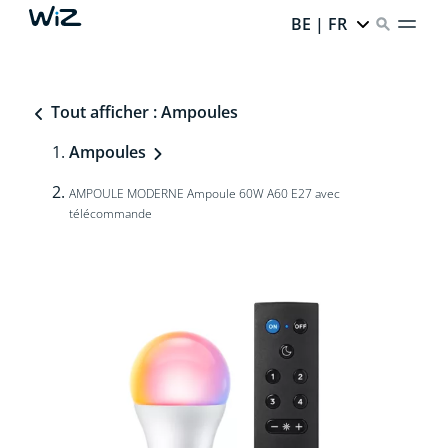
BE | FR
Tout afficher : Ampoules
Ampoules
AMPOULE MODERNE Ampoule 60W A60 E27 avec
télécommande