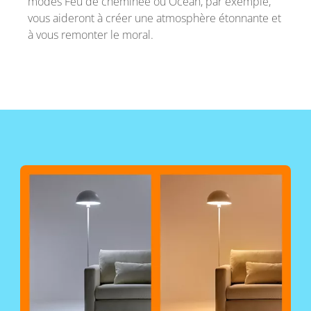
modes Feu de cheminée ou Océan, par exemple,
vous aideront à créer une atmosphère étonnante et
à vous remonter le moral.