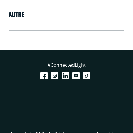
AUTRE
#ConnectedLight