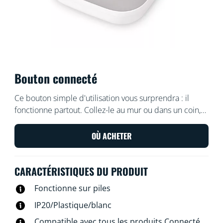
Bouton connecté
Ce bouton simple d'utilisation vous surprendra : il
fonctionne partout. Collez-le au mur ou dans un coin,
sans vis, ou posez-le sur une surface métallique grâce à
l'aimant qu'il contient. Emportez-le avec vous dans
OÙ ACHETER
votre maison et contrôlez vos lumières rapidement.
CARACTÉRISTIQUES DU PRODUIT
Fonctionne sur piles
IP20/Plastique/blanc
Compatible avec tous les produits Connecté