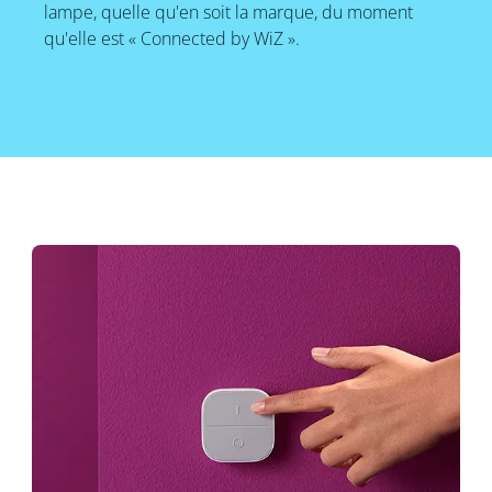
lampe, quelle qu'en soit la marque, du moment
qu'elle est « Connected by WiZ ».