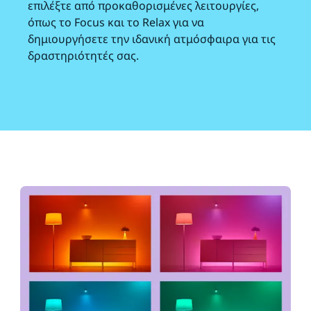
επιλέξτε από προκαθορισμένες λειτουργίες,
όπως το Focus και το Relax για να
δημιουργήσετε την ιδανική ατμόσφαιρα για τις
δραστηριότητές σας.