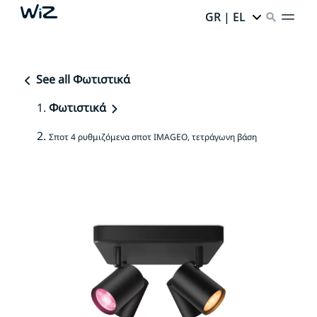
GR | EL
See all Φωτιστικά
Φωτιστικά
Σποτ 4 ρυθμιζόμενα σποτ IMAGEO, τετράγωνη βάση