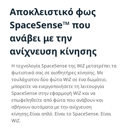
Αποκλειστικό φως
SpaceSense™ που
ανάβει με την
ανίχνευση κίνησης
Η τεχνολογία SpaceSense της WiZ μετατρέπει τα
φωτιστικά σας σε αισθητήρες κίνησης. Με
τουλάχιστον δύο φώτα WiZ σε ένα δωμάτιο,
μπορείτε να ενεργοποιήσετε τη λειτουργία
SpaceSense στην εφαρμογή WiZ και να
επωφεληθείτε από φώτα που ανάβουν και
σβήνουν αυτόματα με την ανίχνευση
κίνησης.Είναι απλό. Είναι το SpaceSense. Είναι
WiZ.