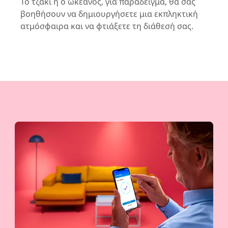
Το τζάκι ή ο ωκεανός, για παράδειγμα, θα σας
βοηθήσουν να δημιουργήσετε μια εκπληκτική
ατμόσφαιρα και να φτιάξετε τη διάθεσή σας.