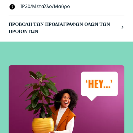
IP20/Μέταλλο/Μαύρο
ΠΡΟΒΟΛΉ ΤΩΝ ΠΡΟΔΙΑΓΡΑΦΏΝ ΌΛΩΝ ΤΩΝ
ΠΡΟΪΌΝΤΩΝ