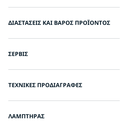
ΔΙΑΣΤΆΣΕΙΣ ΚΑΙ ΒΆΡΟΣ ΠΡΟΪΌΝΤΟΣ
ΣΈΡΒΙΣ
ΤΕΧΝΙΚΈΣ ΠΡΟΔΙΑΓΡΑΦΈΣ
ΛΑΜΠΤΉΡΑΣ